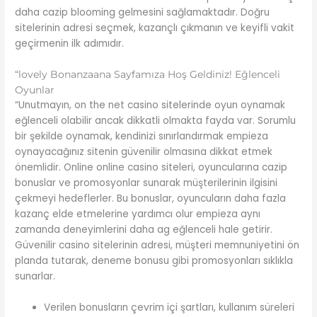
daha cazip blooming gelmesini sağlamaktadır. Doğru
sitelerinin adresi seçmek, kazançlı çıkmanın ve keyifli vakit
geçirmenin ilk adımıdır.
“lovely Bonanzaana Sayfamıza Hoş Geldiniz! Eğlenceli
Oyunlar
“Unutmayın, on the net casino sitelerinde oyun oynamak
eğlenceli olabilir ancak dikkatli olmakta fayda var. Sorumlu
bir şekilde oynamak, kendinizi sınırlandırmak empieza
oynayacağınız sitenin güvenilir olmasına dikkat etmek
önemlidir. Online online casino siteleri, oyuncularına cazip
bonuslar ve promosyonlar sunarak müşterilerinin ilgisini
çekmeyi hedeflerler. Bu bonuslar, oyuncuların daha fazla
kazanç elde etmelerine yardımcı olur empieza aynı
zamanda deneyimlerini daha ag eğlenceli hale getirir.
Güvenilir casino sitelerinin adresi, müşteri memnuniyetini ön
planda tutarak, deneme bonusu gibi promosyonları sıklıkla
sunarlar.
Verilen bonusların çevrim içi şartları, kullanım süreleri