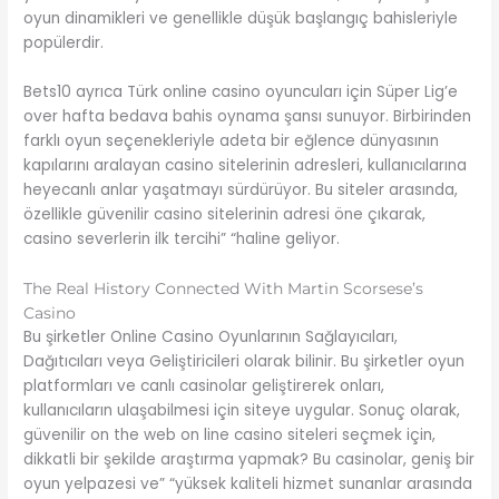
oyun dinamikleri ve genellikle düşük başlangıç bahisleriyle
popülerdir.
Bets10 ayrıca Türk online casino oyuncuları için Süper Lig’e
over hafta bedava bahis oynama şansı sunuyor. Birbirinden
farklı oyun seçenekleriyle adeta bir eğlence dünyasının
kapılarını aralayan casino sitelerinin adresleri, kullanıcılarına
heyecanlı anlar yaşatmayı sürdürüyor. Bu siteler arasında,
özellikle güvenilir casino sitelerinin adresi öne çıkarak,
casino severlerin ilk tercihi” “haline geliyor.
The Real History Connected With Martin Scorsese’s
Casino
Bu şirketler Online Casino Oyunlarının Sağlayıcıları,
Dağıtıcıları veya Geliştiricileri olarak bilinir. Bu şirketler oyun
platformları ve canlı casinolar geliştirerek onları,
kullanıcıların ulaşabilmesi için siteye uygular. Sonuç olarak,
güvenilir on the web on line casino siteleri seçmek için,
dikkatli bir şekilde araştırma yapmak? Bu casinolar, geniş bir
oyun yelpazesi ve” “yüksek kaliteli hizmet sunanlar arasında