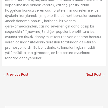
yapabilmesine olanak vererek, kazanç şansını artırır.
Hoşgeldin bonusu veren casino sitelerinin adresleri ise, yeni
üyelerini karşılamak için genellikle cömert bonuslar sunarlar.
Ancak deneme bonusu, herhangi bir yatırım
gerektirmediğinden, casino severler için daha cazip bir
seçenektir.” “[newline]Bir diğer popüler benefit türü ise,
oyunculara risksiz deneyim imkanı tanıyan deneme bonusu
veren casino” “sitelerinin adresleri tarafından geliştirilen
promosyonlardır. Bu bonuslarla, kullanıcılar hiçbir maddi
yükümlülük altına girmeden, on line casino oyunlarını
rahatça deneyebilirler.
←
Previous Post
Next Post
→