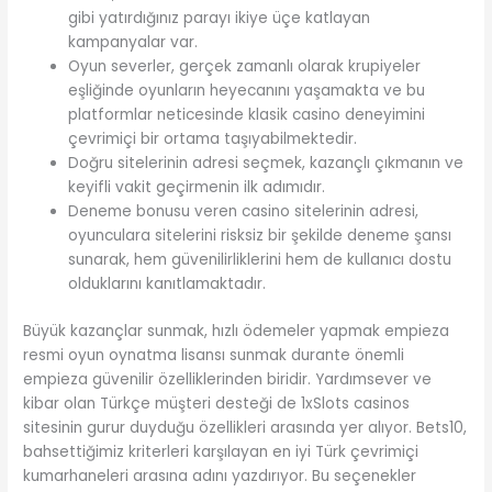
gibi yatırdığınız parayı ikiye üçe katlayan
kampanyalar var.
Oyun severler, gerçek zamanlı olarak krupiyeler
eşliğinde oyunların heyecanını yaşamakta ve bu
platformlar neticesinde klasik casino deneyimini
çevrimiçi bir ortama taşıyabilmektedir.
Doğru sitelerinin adresi seçmek, kazançlı çıkmanın ve
keyifli vakit geçirmenin ilk adımıdır.
Deneme bonusu veren casino sitelerinin adresi,
oyunculara sitelerini risksiz bir şekilde deneme şansı
sunarak, hem güvenilirliklerini hem de kullanıcı dostu
olduklarını kanıtlamaktadır.
Büyük kazançlar sunmak, hızlı ödemeler yapmak empieza
resmi oyun oynatma lisansı sunmak durante önemli
empieza güvenilir özelliklerinden biridir. Yardımsever ve
kibar olan Türkçe müşteri desteği de 1xSlots casinos
sitesinin gurur duyduğu özellikleri arasında yer alıyor. Bets10,
bahsettiğimiz kriterleri karşılayan en iyi Türk çevrimiçi
kumarhaneleri arasına adını yazdırıyor. Bu seçenekler