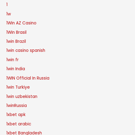
1
1w
1Win AZ Casino
1Win Brasil
1win Brazil
1win casino spanish
1win fr
1win India
1WIN Official In Russia
1win Turkiye
1win uzbekistan
1winRussia
1xbet apk
1xbet arabic
1xbet Bangladesh