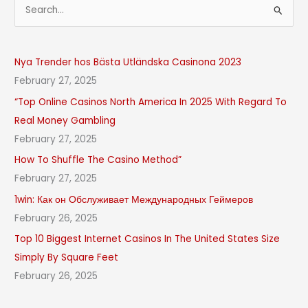
S
e
a
Nya Trender hos Bästa Utländska Casinona 2023
r
February 27, 2025
c
“Top Online Casinos North America In 2025 With Regard To
h
Real Money Gambling
f
February 27, 2025
o
How To Shuffle The Casino Method”
r
February 27, 2025
:
1win: Как он Обслуживает Международных Геймеров
February 26, 2025
Top 10 Biggest Internet Casinos In The United States Size
Simply By Square Feet
February 26, 2025