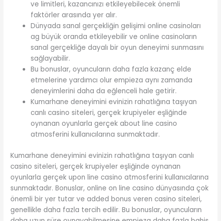
ve limitleri, kazancınızı etkileyebilecek önemli
faktörler arasında yer alır.
Dünyada sanal gerçekliğin gelişimi online casinoları
ag büyük oranda etkileyebilir ve online casinoların
sanal gerçekliğe dayalı bir oyun deneyimi sunmasını
sağlayabilir.
Bu bonuslar, oyuncuların daha fazla kazanç elde
etmelerine yardımcı olur empieza aynı zamanda
deneyimlerini daha da eğlenceli hale getirir.
Kumarhane deneyimini evinizin rahatlığına taşıyan
canlı casino siteleri, gerçek krupiyeler eşliğinde
oynanan oyunlarla gerçek about line casino
atmosferini kullanıcılarına sunmaktadır.
Kumarhane deneyimini evinizin rahatlığına taşıyan canlı
casino siteleri, gerçek krupiyeler eşliğinde oynanan
oyunlarla gerçek upon line casino atmosferini kullanıcılarına
sunmaktadır. Bonuslar, online on line casino dünyasında çok
önemli bir yer tutar ve added bonus veren casino siteleri,
genellikle daha fazla tercih edilir. Bu bonuslar, oyuncuların
daha uzun süre oynayabilmesine empieza daha fazla bahis