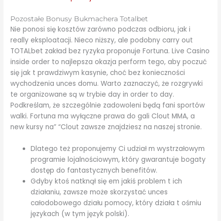
Pozostałe Bonusy Bukmachera Totalbet
Nie ponosi się kosztów zarówno podczas odbioru, jak i
really eksploatacji. Nieco niższy, ale podobny carry out
TOTALbet zakład bez ryzyka proponuje Fortuna. Live Casino
inside order to najlepsza okazja perform tego, aby poczuć
się jak t prawdziwym kasynie, choć bez konieczności
wychodzenia unces domu. Warto zaznaczyć, że rozgrywki
te organizowane są w trybie day in order to day.
Podkreślam, że szczególnie zadowoleni będą fani sportów
walki. Fortuna ma wyłączne prawa do gali Clout MMA, a
new kursy na” “Clout zawsze znajdziesz na naszej stronie.
Dlatego też proponujemy Ci udział m wystrzałowym
programie lojalnościowym, który gwarantuje bogaty
dostęp do fantastycznych benefitów.
Gdyby ktoś natknął się em jakiś problem t ich
działaniu, zawsze może skorzystać unces
całodobowego działu pomocy, który działa t ośmiu
językach (w tym język polski).