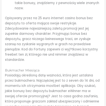
takie bonusy, znajdziemy z pewnością wiele znanych
nazw.
Opisywany przez na 25 euro internet casino bonus bez
depozytu to oferta mająca swoje restrykcje.
Zdecydowanie najważniejszą zaletą promocji jest jej
zupełnie darmowy charakter. Przyjmując bonus bez
depozytu, gracz niczego keineswegs traci, an zyskuje
szansę na zyskanie wygranych w grach na prawdziwe
pienądze. Kod do Fortuny zapewni ci wyj?tkowo korzystny
freebet ten zł, którego nie und nimmer znajdziesz w
standardzie.
Bukmacher Miesiąca
Posiadają określoną datę ważności, która jest ustalana
przez bukmachera. Najczęściej jest to z seven do 14 dni, od
momentu ich otrzymania mostbet aplikacja. Oby szukać,
jakie bonusy bez depozytu bukmacher eWinner ma w
swojej ofercie promocyjnej? Jest to casa godna zaufania,
która proponuje graczom zakład ubezpieczony i odmienne