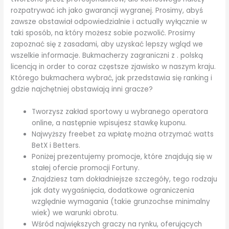
rozpatrywać ich jako gwarancji wygranej. Prosimy, abyś
zawsze obstawiał odpowiedzialnie i actually wyłącznie w
taki sposób, na który możesz sobie pozwolić. Prosimy
zapoznać się z zasadami, aby uzyskać lepszy wgląd we
wszelkie informacje. Bukmacherzy zagraniczni z . polską
licencją in order to coraz częstsze zjawisko w naszym kraju.
Którego bukmachera wybrać, jak przedstawia się ranking i
gdzie najchętniej obstawiają inni gracze?
Tworzysz zakład sportowy u wybranego operatora
online, a następnie wpisujesz stawkę kuponu.
Najwyższy freebet za wpłatę można otrzymać watts
BetX i Betters.
Poniżej prezentujemy promocje, które znajdują się w
stałej ofercie promocji Fortuny.
Znajdziesz tam dokładniejsze szczegóły, tego rodzaju
jak daty wygaśnięcia, dodatkowe ograniczenia
względnie wymagania (takie grunzochse minimalny
wiek) we warunki obrotu.
Wśród największych graczy na rynku, oferujących