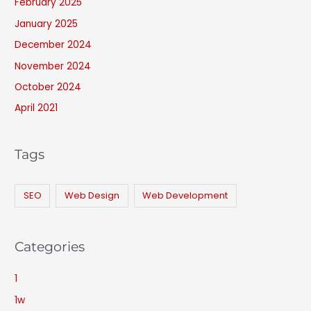
February 2025
January 2025
December 2024
November 2024
October 2024
April 2021
Tags
SEO
Web Design
Web Development
Categories
1
1w