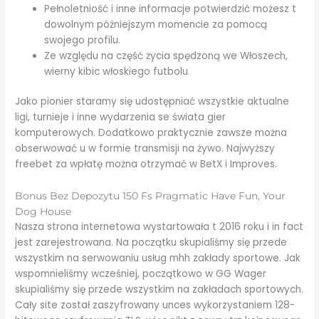
Pełnoletniość i inne informacje potwierdzić możesz t
dowolnym późniejszym momencie za pomocą
swojego profilu.
Ze względu na część życia spędzoną we Włoszech,
wierny kibic włoskiego futbolu.
Jako pionier staramy się udostępniać wszystkie aktualne
ligi, turnieje i inne wydarzenia se świata gier
komputerowych. Dodatkowo praktycznie zawsze można
obserwować u w formie transmisji na żywo. Najwyższy
freebet za wpłatę można otrzymać w BetX i Improves.
Bonus Bez Depozytu 150 Fs Pragmatic Have Fun, Your
Dog House
Nasza strona internetowa wystartowała t 2016 roku i in fact
jest zarejestrowana. Na początku skupialiśmy się przede
wszystkim na serwowaniu usług mhh zakłady sportowe. Jak
wspomnieliśmy wcześniej, początkowo w GG Wager
skupialiśmy się przede wszystkim na zakładach sportowych.
Cały site został zaszyfrowany unces wykorzystaniem 128-