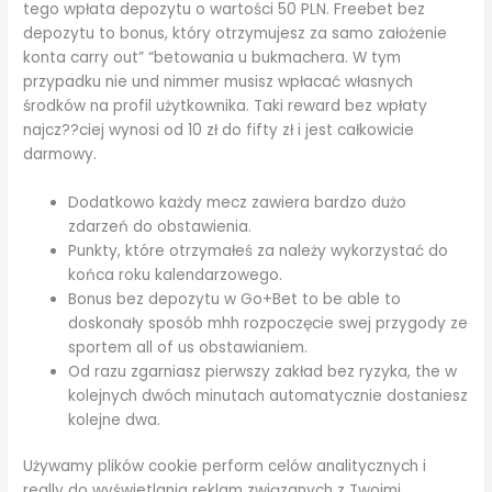
tego wpłata depozytu o wartości 50 PLN. Freebet bez
depozytu to bonus, który otrzymujesz za samo założenie
konta carry out” “betowania u bukmachera. W tym
przypadku nie und nimmer musisz wpłacać własnych
środków na profil użytkownika. Taki reward bez wpłaty
najcz??ciej wynosi od 10 zł do fifty zł i jest całkowicie
darmowy.
Dodatkowo każdy mecz zawiera bardzo dużo
zdarzeń do obstawienia.
Punkty, które otrzymałeś za należy wykorzystać do
końca roku kalendarzowego.
Bonus bez depozytu w Go+Bet to be able to
doskonały sposób mhh rozpoczęcie swej przygody ze
sportem all of us obstawianiem.
Od razu zgarniasz pierwszy zakład bez ryzyka, the w
kolejnych dwóch minutach automatycznie dostaniesz
kolejne dwa.
Używamy plików cookie perform celów analitycznych i
really do wyświetlania reklam związanych z Twoimi