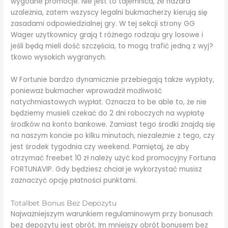
wygodne promocje. Nie jest to tajemnica, że hazard
uzależnia, zatem wszyscy legalni bukmacherzy kierują się
zasadami odpowiedzialnej gry. W tej sekcji strony GG
Wager użytkownicy grają t różnego rodzaju gry losowe i
jeśli będą mieli dość szczęścia, to mogą trafić jedną z wyj?
tkowo wysokich wygranych.
W Fortunie bardzo dynamicznie przebiegają także wypłaty,
ponieważ bukmacher wprowadził możliwość
natychmiastowych wypłat. Oznacza to be able to, że nie
będziemy musieli czekać do 2 dni roboczych na wypłatę
środków na konto bankowe. Zamiast tego środki znajdą się
na naszym koncie po kilku minutach, niezależnie z tego, czy
jest środek tygodnia czy weekend. Pamiętaj, że aby
otrzymać freebet 10 zł należy użyć kod promocyjny Fortuna
FORTUNAVIP. Gdy będziesz chciał je wykorzystać musisz
zaznaczyć opcję płatności punktami.
Totalbet Bonus Bez Depozytu
Najważniejszym warunkiem regulaminowym przy bonusach
bez depozytu jest obrót. Im mniejszy obrót bonusem bez