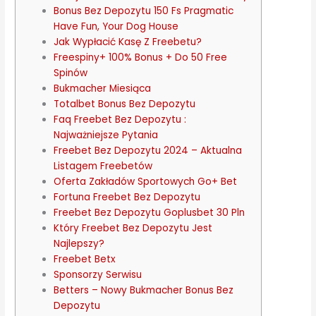
Bonus Bez Depozytu 150 Fs Pragmatic
Have Fun, Your Dog House
Jak Wypłacić Kasę Z Freebetu?
Freespiny+ 100% Bonus + Do 50 Free
Spinów
Bukmacher Miesiąca
Totalbet Bonus Bez Depozytu
Faq Freebet Bez Depozytu :
Najważniejsze Pytania
Freebet Bez Depozytu 2024 – Aktualna
Listagem Freebetów
Oferta Zakładów Sportowych Go+ Bet
Fortuna Freebet Bez Depozytu
Freebet Bez Depozytu Goplusbet 30 Pln
Który Freebet Bez Depozytu Jest
Najlepszy?
Freebet Betx
Sponsorzy Serwisu
Betters – Nowy Bukmacher Bonus Bez
Depozytu