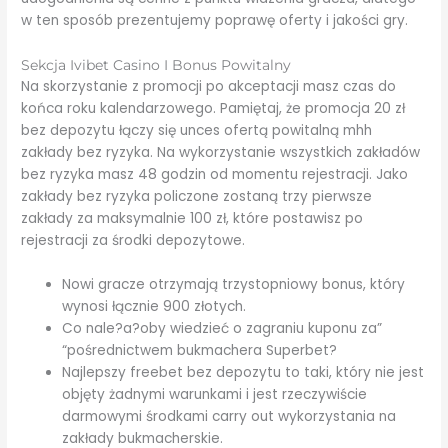
w ten sposób prezentujemy poprawę oferty i jakości gry.
Sekcja Ivibet Casino I Bonus Powitalny
Na skorzystanie z promocji po akceptacji masz czas do
końca roku kalendarzowego. Pamiętaj, że promocja 20 zł
bez depozytu łączy się unces ofertą powitalną mhh
zakłady bez ryzyka. Na wykorzystanie wszystkich zakładów
bez ryzyka masz 48 godzin od momentu rejestracji. Jako
zakłady bez ryzyka policzone zostaną trzy pierwsze
zakłady za maksymalnie 100 zł, które postawisz po
rejestracji za środki depozytowe.
Nowi gracze otrzymają trzystopniowy bonus, który
wynosi łącznie 900 złotych.
Co nale?a?oby wiedzieć o zagraniu kuponu za”
“pośrednictwem bukmachera Superbet?
Najlepszy freebet bez depozytu to taki, który nie jest
objęty żadnymi warunkami i jest rzeczywiście
darmowymi środkami carry out wykorzystania na
zakłady bukmacherskie.