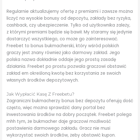
Regularnie aktualizujemy ofertę z premiami i zawsze można
liczyć na wysokie bonusy od depozytu, zakłady bez ryzyka,
cashback, czy ubezpieczenie. Tylko od użytkownika zależy,
z którymi premiami będzie się bawił. My staramy się jedynie
dostarczyć wszystkiego, co może go zainteresować.
Freebet to bonus bukmacherski, który wśród polskich
graczy jest znany również jako darmowy zakład. Jego
polska nazwa dokładnie oddaje jego prostą zasadę
działania. Freebet po prostu pozwala graczowi obstawić
zakład em określoną kwotę bez korzystania ze swoich
własnych środków depozytowych.
Jak Wypłacić Kasę Z Freebetu?
Zagraniczni bukmacherzy bonus bez depozytu oferują dość
często, więc można sprawdzić dany portal bez
inwestowania środków na dobry początek. Freebet polega
mhh tym, że bukmacher daje graczowi możliwość
postawienia darmowego zakładu. Gracz nie musi
wykorzystać swoich środków, żeby obstawić kupon.