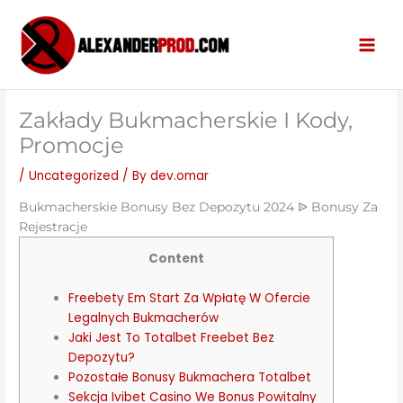
Zakłady Bukmacherskie I Kody,
Promocje
/
Uncategorized
/ By
dev.omar
Bukmacherskie Bonusy Bez Depozytu 2024 ᐉ Bonusy Za
Rejestracje
Content
Freebety Em Start Za Wpłatę W Ofercie
Legalnych Bukmacherów
Jaki Jest To Totalbet Freebet Bez
Depozytu?
Pozostałe Bonusy Bukmachera Totalbet
Sekcja Ivibet Casino We Bonus Powitalny