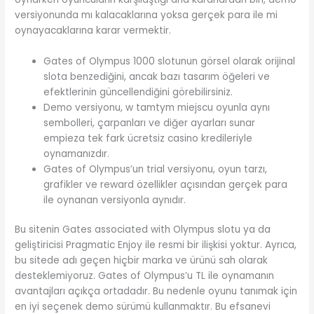
versiyonunda mı kalacaklarına yoksa gerçek para ile mi
oynayacaklarına karar vermektir.
Gates of Olympus 1000 slotunun görsel olarak orijinal
slota benzediğini, ancak bazı tasarım öğeleri ve
efektlerinin güncellendiğini görebilirsiniz.
Demo versiyonu, w tamtym miejscu oyunla aynı
sembolleri, çarpanları ve diğer ayarları sunar
empieza tek fark ücretsiz casino kredileriyle
oynamanızdır.
Gates of Olympus’un trial versiyonu, oyun tarzı,
grafikler ve reward özellikler açısından gerçek para
ile oynanan versiyonla aynıdır.
Bu sitenin Gates associated with Olympus slotu ya da
geliştiricisi Pragmatic Enjoy ile resmi bir ilişkisi yoktur. Ayrıca,
bu sitede adı geçen hiçbir marka ve ürünü sah olarak
desteklemiyoruz. Gates of Olympus’u TL ile oynamanın
avantajları açıkça ortadadır. Bu nedenle oyunu tanımak için
en iyi seçenek demo sürümü kullanmaktır. Bu efsanevi