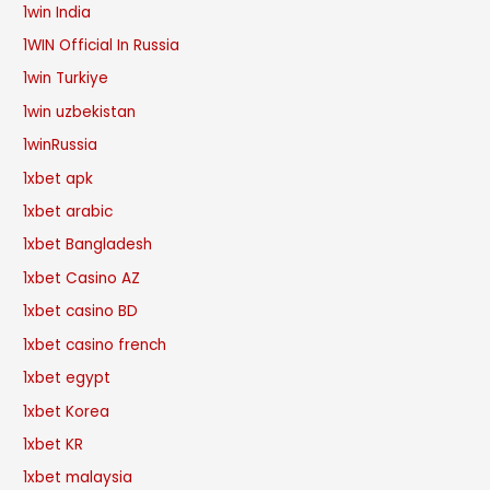
1win India
1WIN Official In Russia
1win Turkiye
1win uzbekistan
1winRussia
1xbet apk
1xbet arabic
1xbet Bangladesh
1xbet Casino AZ
1xbet casino BD
1xbet casino french
1xbet egypt
1xbet Korea
1xbet KR
1xbet malaysia