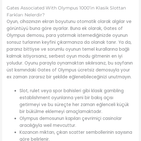
Gates Associated With Olympus 1000’in Klasik Slottan
Farkları Nelerdir?
Oyun, cihazınızın ekran boyutunu otomatik olarak algılar ve
görüntüyü buna göre ayarlar. Buna ek olarak, Gates of
Olympus demosu, para yatırmak istemediğinizde oyunun
sonsuz turlarının keyfini çıkarmanıza da olanak tanır. Ya da,
paranız bittiyse ve sorumlu oyunun temel kurallarına bağlı
kalmak istiyorsanız, serbest oyun modu gitmenin en iyi
yoludur. Oyunu parayla oynamaktan sıkılırsanız, bu sayfanın
üst kısmındaki Gates of Olympus ücretsiz demosuyla your
ex zaman zararsız bir şekilde eğlenebileceğinizi unutmayın.
Slot, rulet veya spor bahisleri gibi klasik gambling
establishment oyunlarına yeni bir bakış açısı
getirmeyi ve bu süreçte her zaman eğlenceli küçük
bir bükülme eklemeyi amaçlamaktadır.
Olympus demosunun kapıları çevrimiçi casinolar
aracılığıyla weil mevcuttur.
Kazancın miktarı, çıkan scatter sembollerinin sayısına
göre belirlenir.