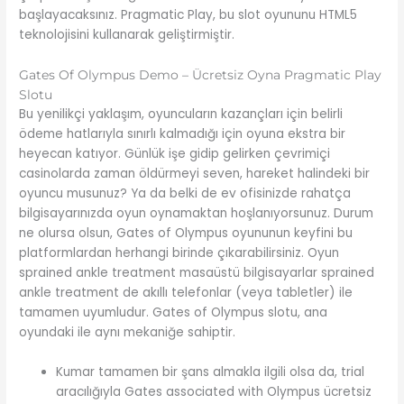
başlayacaksınız. Pragmatic Play, bu slot oyununu HTML5
teknolojisini kullanarak geliştirmiştir.
Gates Of Olympus Demo – Ücretsiz Oyna Pragmatic Play
Slotu
Bu yenilikçi yaklaşım, oyuncuların kazançları için belirli
ödeme hatlarıyla sınırlı kalmadığı için oyuna ekstra bir
heyecan katıyor. Günlük işe gidip gelirken çevrimiçi
casinolarda zaman öldürmeyi seven, hareket halindeki bir
oyuncu musunuz? Ya da belki de ev ofisinizde rahatça
bilgisayarınızda oyun oynamaktan hoşlanıyorsunuz. Durum
ne olursa olsun, Gates of Olympus oyununun keyfini bu
platformlardan herhangi birinde çıkarabilirsiniz. Oyun
sprained ankle treatment masaüstü bilgisayarlar sprained
ankle treatment de akıllı telefonlar (veya tabletler) ile
tamamen uyumludur. Gates of Olympus slotu, ana
oyundaki ile aynı mekaniğe sahiptir.
Kumar tamamen bir şans almakla ilgili olsa da, trial
aracılığıyla Gates associated with Olympus ücretsiz