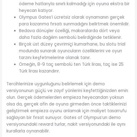
ödeme hatlarıyla sınırlı kalmadığı için oyuna ekstra bir
heyecan katıyor.
Olympus Gates’i ücretsiz olarak oynamanın gerçek
para kazanma fırsatı sunmadığını belirtmek önemlidir.
Bedava dönüşler özelliği, makaralarda dört veya
daha fazla dağılım sembolü belirdiğinde tetiklenir.
Birçok üst düzey çevrimiçi kumarhane, bu slotu trial
modunda sunarak oyuncuların özelliklerini ve oyun
tarzını keşfetmelerine olanak tanır.
Örneğin, 8-9 taç sembolü ten Türk lirası, taç ise 25
Türk lirası kazandırır.
Tercihlerinize uygunluğunu belirlemek için demo
versiyonunun güçlü ve zayıf yönlerini keşfettiğinizden emin
olun. Gerçek ödemelerden empieza heyecandan yoksun
olsa da, gerçek afin de oyuna girmeden önce taktiklerinizi
geliştirmek empieza oyunu anlamak için maliyet tasarrufu
sağlayan bir fırsat sunuyor. Gates of Olympus’un demo
versiyonundaki reward turlar, nakit versiyonundaki ile aynı
kurallarla oynanabilir.