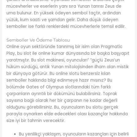
mücevherler ve eserlerin yanı sıra Yunan tanrısı Zeus de
uma bulunur. En yüksek ödeyen sembol taçtır, ardından
yüzük, kum saati ve şamdan gelir. Daha düşük ödeyen
semboller ise farklı renklerdeki mücevherlerle temsil edilir.
Semboller Ve Ödeme Tablosu
Online oyun sektöründe tanınmış bir isim olan Pragmatic
Play, bu slot ile online kumar dünyasında bir başka başyapıt
yaratmıştır. Bu slot makinesi, oyuncuları” “güçlü Zeus’un
hüküm sürdüğü, antik Yunan mitolojisinden ilham alan mistik
bir dünyaya götürür. Bu online slotu benzersiz kılan
semboller hakkında bilgi edinmeye hazır mısınız? Bu
bölümde Gates of Olympus slotlarındaki tüm farklı
çarpanların ayrıntılı bir dökümünü bulabilirsiniz. Toprak
sayısına bağlı olarak her bir çarpanın ne kadar değerli
olduğunu görebilirsiniz. Bu, oyuncuların bu slotu gerçek
parayla oynarken elde edecekleri olası kazançlar hakkında
size iyi bir tahmin verecektir.
Bu yenilikçi yaklaşım, oyuncuların kazançları için belirli