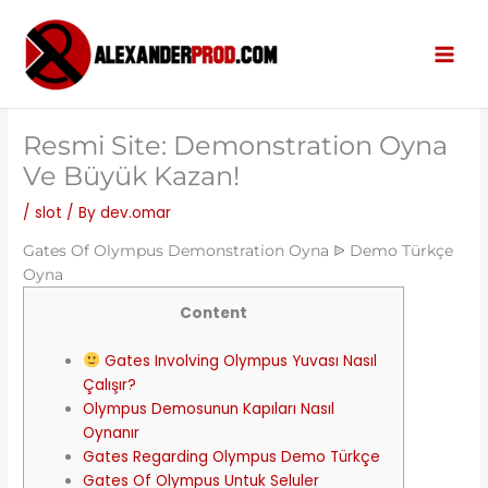
Resmi Site: Demonstration Oyna
Ve Büyük Kazan!
/
slot
/ By
dev.omar
Gates Of Olympus Demonstration Oyna ᐉ Demo Türkçe
Oyna
Content
Gates Involving Olympus Yuvası Nasıl
Çalışır?
Olympus Demosunun Kapıları Nasıl
Oynanır
Gates Regarding Olympus Demo Türkçe
Gates Of Olympus Untuk Seluler