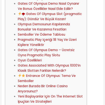
Gates Of Olympus Demo Nasıl Oynanır
Ve Bonus Özellikler Nasıl Elde Edilir?
🌩 Gates Of Olympus Slot (pragmatic
Play): Döndür Ve Büyük Kazan!
Olympus Demosunun Kapılarında
Bonuslar Ve Kazanma Fırsatları
Semboller Ve Ödeme Tablosu
Pragmatic Play Içeriği 18 Yaş Ve Üzeri
Kişilere Yöneliktir
Gates Of Olympus Demo – Ücretsiz
Oyna Pragmatic Play Slotu
Oyun Özellikleri
Gates Associated With Olympus 1000’in
Klasik Slottan Farkları Nelerdir?
Entrance Of Olympus: Tema Ve
Semboller
Neden Burada Bir Online Casino
Arıyorsunuz?
Yeni Başlayanlar Için On The Internet Slot
İpuçları Ve Stratejileri