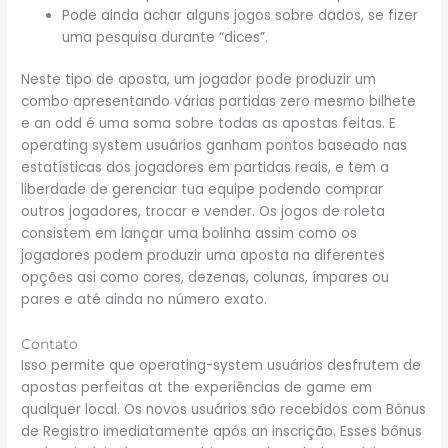
Pode ainda achar alguns jogos sobre dados, se fizer
uma pesquisa durante “dices”.
Neste tipo de aposta, um jogador pode produzir um
combo apresentando várias partidas zero mesmo bilhete
e an odd é uma soma sobre todas as apostas feitas. E
operating system usuários ganham pontos baseado nas
estatísticas dos jogadores em partidas reais, e tem a
liberdade de gerenciar tua equipe podendo comprar
outros jogadores, trocar e vender. Os jogos de roleta
consistem em lançar uma bolinha assim como os
jogadores podem produzir uma aposta na diferentes
opções asi como cores, dezenas, colunas, ímpares ou
pares e até ainda no número exato.
Contato
Isso permite que operating-system usuários desfrutem de
apostas perfeitas at the experiências de game em
qualquer local. Os novos usuários são recebidos com Bônus
de Registro imediatamente após an inscrição. Esses bônus