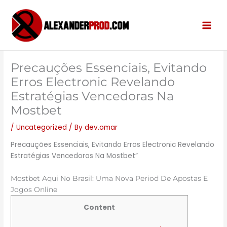
Precauções Essenciais, Evitando
Erros Electronic Revelando
Estratégias Vencedoras Na
Mostbet
/
Uncategorized
/ By
dev.omar
Precauções Essenciais, Evitando Erros Electronic Revelando
Estratégias Vencedoras Na Mostbet”
Mostbet Aqui No Brasil: Uma Nova Period De Apostas E
Jogos Online
Content