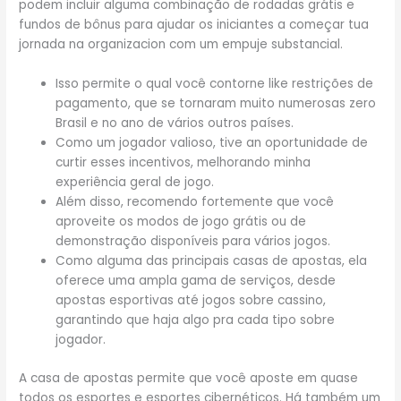
podem incluir alguma combinação de rodadas grátis e
fundos de bônus para ajudar os iniciantes a começar tua
jornada na organizacion com um empuje substancial.
Isso permite o qual você contorne like restrições de
pagamento, que se tornaram muito numerosas zero
Brasil e no ano de vários outros países.
Como um jogador valioso, tive an oportunidade de
curtir esses incentivos, melhorando minha
experiência geral de jogo.
Além disso, recomendo fortemente que você
aproveite os modos de jogo grátis ou de
demonstração disponíveis para vários jogos.
Como alguma das principais casas de apostas, ela
oferece uma ampla gama de serviços, desde
apostas esportivas até jogos sobre cassino,
garantindo que haja algo pra cada tipo sobre
jogador.
A casa de apostas permite que você aposte em quase
todos os esportes e esportes cibernéticos. Há também um