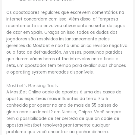
Os apostadores regulares que escrevem comentários na
Internet concordam com isso. Além disso, a” “empresa
recentemente se envolveu ativamente no setor de jogos
de azar em Spain. Graças an isso, todos os dudas dos
jogadores são resolvidos instantaneamente pelos
gerentes da Mostbet e não há uma única revisão negativa
ou o fato de defraudación. Às vezes, possuindo partidas
que duram várias horas at the intervalos entre finais e
sets, um apostador tem tempo para avaliar suas chances
e operating system mercados disponíveis.
Mostbet’s Banking Tools
A MostBet Online odaie de apostas é uma das casas de
apostas esportivas mais influentes da terra. Ela é
conhecida por operar no ano de mais de 55 países do
globo com sua localit? em Nicósia, Chipre. Você sempre
tem a possibilidade de ter certeza de que an odaie de
apostas Mostbet resolverá prontamente qualquer
problema que você encontrar ao ganhar dinheiro.