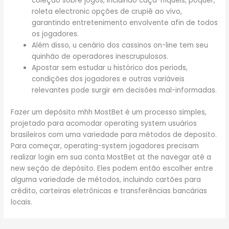
coleção sobre jogos, incluindo caça-níqueis, pôquer,
roleta electronic opções de crupiê ao vivo,
garantindo entretenimento envolvente afin de todos
os jogadores.
Além disso, u cenário dos cassinos on-line tem seu
quinhão de operadores inescrupulosos.
Apostar sem estudar u histórico dos periods,
condições dos jogadores e outras variáveis
relevantes pode surgir em decisões mal-informadas.
Fazer um depósito mhh MostBet é um processo simples,
projetado para acomodar operating system usuários
brasileiros com uma variedade para métodos de deposito.
Para começar, operating-system jogadores precisam
realizar login em sua conta MostBet at the navegar até a
new seção de depósito. Eles podem então escolher entre
alguma variedade de métodos, incluindo cartões para
crédito, carteiras eletrônicas e transferências bancárias
locais.