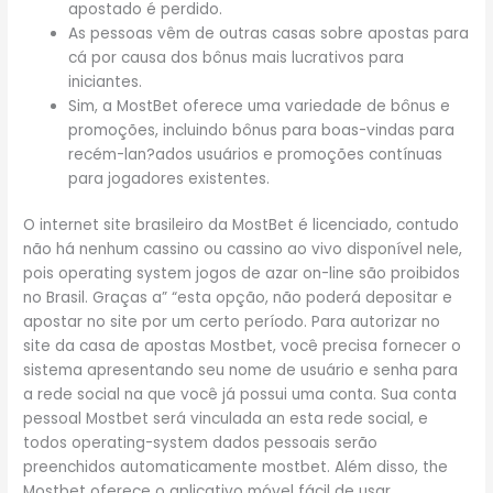
apostado é perdido.
As pessoas vêm de outras casas sobre apostas para
cá por causa dos bônus mais lucrativos para
iniciantes.
Sim, a MostBet oferece uma variedade de bônus e
promoções, incluindo bônus para boas-vindas para
recém-lan?ados usuários e promoções contínuas
para jogadores existentes.
O internet site brasileiro da MostBet é licenciado, contudo
não há nenhum cassino ou cassino ao vivo disponível nele,
pois operating system jogos de azar on-line são proibidos
no Brasil. Graças a” “esta opção, não poderá depositar e
apostar no site por um certo período. Para autorizar no
site da casa de apostas Mostbet, você precisa fornecer o
sistema apresentando seu nome de usuário e senha para
a rede social na que você já possui uma conta. Sua conta
pessoal Mostbet será vinculada an esta rede social, e
todos operating-system dados pessoais serão
preenchidos automaticamente mostbet. Além disso, the
Mostbet oferece o aplicativo móvel fácil de usar,