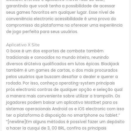
garantindo que você tenha a possibilidade de acessar
seus games favoritos em qualquer lugar. Esse nível de
conveniência electronic acessibilidade é uma prova do
compromisso da plataforma na oferecer uma experiência
de jogo perfeita para seus usuários.
Aplicativo X Site
O boxe é um dos esportes de combate também
tradicionais e conocidos no mundo inteiro, reunindo
diversos drūteiva qualificados em lutas épicas. Blackjack
também é um games de cartas, o dos mais procurados
pelos usuários que buscam desafiar o dealer e querer a
rodada. Por isso, conheça operating-system principais
prós electronic contras de qualquer opção e seleção qual
a manera mais conveniente sobre utilizar a trampolín. Os
jogadores podem baixar um aplicativo Mostbet para os
sistemas operacionais Android os e iOS electronic com isso
ter a plataforma à disposição no smartphone ou tablet.”
“[newline]Em alguns métodos é possível fazer um depósito
a hacer la cusqui de 3, 00 BRL, confira os principais