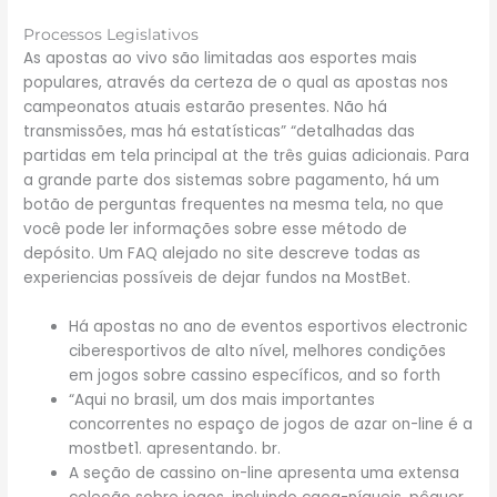
Processos Legislativos
As apostas ao vivo são limitadas aos esportes mais
populares, através da certeza de o qual as apostas nos
campeonatos atuais estarão presentes. Não há
transmissões, mas há estatísticas” “detalhadas das
partidas em tela principal at the três guias adicionais. Para
a grande parte dos sistemas sobre pagamento, há um
botão de perguntas frequentes na mesma tela, no que
você pode ler informações sobre esse método de
depósito. Um FAQ alejado no site descreve todas as
experiencias possíveis de dejar fundos na MostBet.
Há apostas no ano de eventos esportivos electronic
ciberesportivos de alto nível, melhores condições
em jogos sobre cassino específicos, and so forth
“Aqui no brasil, um dos mais importantes
concorrentes no espaço de jogos de azar on-line é a
mostbet1. apresentando. br.
A seção de cassino on-line apresenta uma extensa