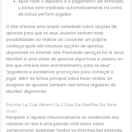
Após fazer o depósito e o pagamento ser efetuado,
u bônus será creditado automaticamente na conta
de bônus perform jogador.
O site oferece uma ampla variedade sobre opções de
apostas para que os seus usuários tenham mais
possibilidades ao realizar ao conceder um palpite,
conheça quais são because opções de apostas
disponíveis no internet site. Prestando serviços há 14 anos,
Mostbet é uma odaie de apostas esportivas e cassino on-
line que oferece bem entretenimento para os seus”
“jogadores e excelentes promoções para começar a
jogar. Além do bônus principal sobre boas-vindas, an
incapere de apostas também tem bônus regulares da
MostBet disponíveis.
Escolas La Cual Abrem Os 2 Dias De Desfiles Da Série
Ouro
Pesquisar e repasar minuciosamente as credenciais dos
cassinos on-line é uma periodo vital antes sobre
comprometer quaisquer fundos ou informações pessoais.