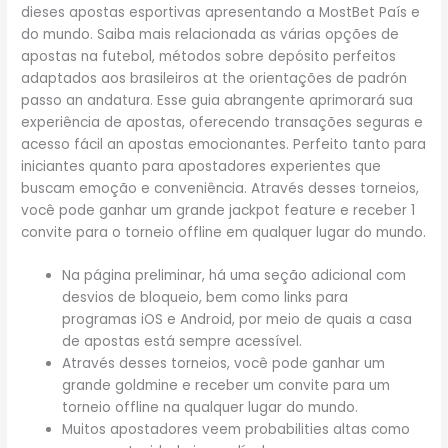
dieses apostas esportivas apresentando a MostBet País e
do mundo. Saiba mais relacionada as várias opções de
apostas na futebol, métodos sobre depósito perfeitos
adaptados aos brasileiros at the orientações de padrón
passo an andatura. Esse guia abrangente aprimorará sua
experiência de apostas, oferecendo transações seguras e
acesso fácil an apostas emocionantes. Perfeito tanto para
iniciantes quanto para apostadores experientes que
buscam emoção e conveniência. Através desses torneios,
você pode ganhar um grande jackpot feature e receber 1
convite para o torneio offline em qualquer lugar do mundo.
Na página preliminar, há uma seção adicional com
desvios de bloqueio, bem como links para
programas iOS e Android, por meio de quais a casa
de apostas está sempre acessível.
Através desses torneios, você pode ganhar um
grande goldmine e receber um convite para um
torneio offline na qualquer lugar do mundo.
Muitos apostadores veem probabilities altas como