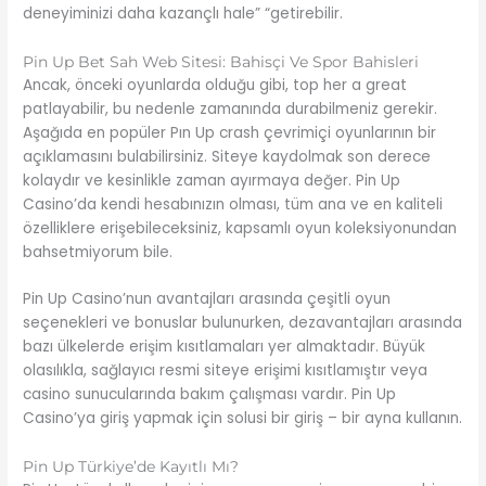
deneyiminizi daha kazançlı hale” “getirebilir.
Pin Up Bet Sah Web Sitesi: Bahisçi Ve Spor Bahisleri
Ancak, önceki oyunlarda olduğu gibi, top her a great
patlayabilir, bu nedenle zamanında durabilmeniz gerekir.
Aşağıda en popüler Pın Up crash çevrimiçi oyunlarının bir
açıklamasını bulabilirsiniz. Siteye kaydolmak son derece
kolaydır ve kesinlikle zaman ayırmaya değer. Pin Up
Casino’da kendi hesabınızın olması, tüm ana ve en kaliteli
özelliklere erişebileceksiniz, kapsamlı oyun koleksiyonundan
bahsetmiyorum bile.
Pin Up Casino’nun avantajları arasında çeşitli oyun
seçenekleri ve bonuslar bulunurken, dezavantajları arasında
bazı ülkelerde erişim kısıtlamaları yer almaktadır. Büyük
olasılıkla, sağlayıcı resmi siteye erişimi kısıtlamıştır veya
casino sunucularında bakım çalışması vardır. Pin Up
Casino’ya giriş yapmak için solusi bir giriş – bir ayna kullanın.
Pin Up Türkiye’de Kayıtlı Mı?