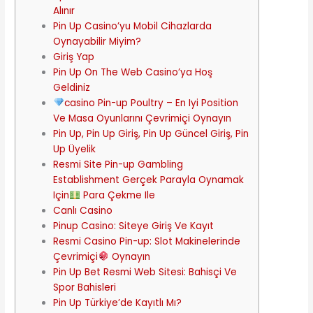
Alınır
Pin Up Casino’yu Mobil Cihazlarda
Oynayabilir Miyim?
Giriş Yap
Pin Up On The Web Casino’ya Hoş
Geldiniz
casino Pin-up Poultry – En Iyi Position
Ve Masa Oyunlarını Çevrimiçi Oynayın
Pin Up, Pin Up Giriş, Pin Up Güncel Giriş, Pin
Up Üyelik
Resmi Site Pin-up Gambling
Establishment Gerçek Parayla Oynamak
Için
Para Çekme Ile
Canlı Casino
Pinup Casino: Siteye Giriş Ve Kayıt
Resmi Casino Pin-up: Slot Makinelerinde
Çevrimiçi
Oynayın
Pin Up Bet Resmi Web Sitesi: Bahisçi Ve
Spor Bahisleri
Pin Up Türkiye’de Kayıtlı Mı?