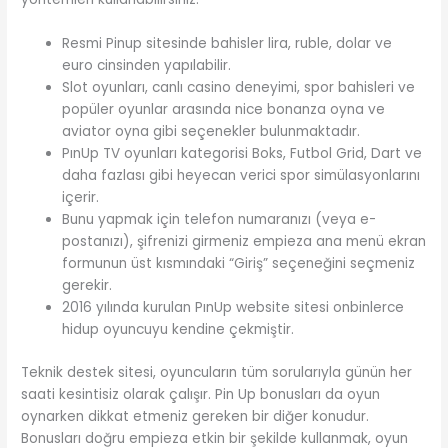
Resmi Pinup sitesinde bahisler lira, ruble, dolar ve
euro cinsinden yapılabilir.
Slot oyunları, canlı casino deneyimi, spor bahisleri ve
popüler oyunlar arasında nice bonanza oyna ve
aviator oyna gibi seçenekler bulunmaktadır.
PınUp TV oyunları kategorisi Boks, Futbol Grid, Dart ve
daha fazlası gibi heyecan verici spor simülasyonlarını
içerir.
Bunu yapmak için telefon numaranızı (veya e-
postanızı), şifrenizi girmeniz empieza ana menü ekran
formunun üst kısmındaki “Giriş” seçeneğini seçmeniz
gerekir.
2016 yılında kurulan PınUp website sitesi onbinlerce
hidup oyuncuyu kendine çekmiştir.
Teknik destek sitesi, oyuncuların tüm sorularıyla günün her
saati kesintisiz olarak çalışır. Pin Up bonusları da oyun
oynarken dikkat etmeniz gereken bir diğer konudur.
Bonusları doğru empieza etkin bir şekilde kullanmak, oyun