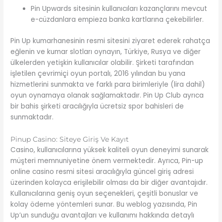
Pin Upwards sitesinin kullanıcıları kazançlarını mevcut
e-cüzdanlara empieza banka kartlarına çekebilirler.
Pin Up kumarhanesinin resmi sitesini ziyaret ederek rahatça
eğlenin ve kumar slotları oynayın, Türkiye, Rusya ve diğer
ülkelerden yetişkin kullanıcılar olabilir. Şirketi tarafından
işletilen çevrimiçi oyun portalı, 2016 yılından bu yana
hizmetlerini sunmakta ve farklı para birimleriyle (lira dahil)
oyun oynamaya olanak sağlamaktadır. Pin Up Club ayrıca
bir bahis şirketi aracılığıyla ücretsiz spor bahisleri de
sunmaktadır.
Pinup Casino: Siteye Giriş Ve Kayıt
Casino, kullanıcılarına yüksek kaliteli oyun deneyimi sunarak
müşteri memnuniyetine önem vermektedir. Ayrıca, Pin-up
online casino resmi sitesi aracılığıyla güncel giriş adresi
üzerinden kolayca erişilebilir olması da bir diğer avantajıdır.
Kullanıcılarına geniş oyun seçenekleri, çeşitli bonuslar ve
kolay ödeme yöntemleri sunar. Bu weblog yazısında, Pin
Up’un sunduğu avantajları ve kullanımı hakkında detaylı