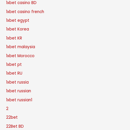
1xbet casino BD
1xbet casino french
1xbet egypt
1xbet Korea
1xbet KR
1xbet malaysia
1xbet Morocco
1xbet pt
1xbet RU
1xbet russia
1xbet russian
1xbet russian1
2
22bet
22Bet BD