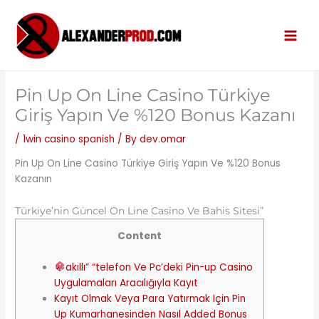
Pin Up On Line Casino Türkiye
Giriş Yapın Ve %120 Bonus Kazanı
/
1win casino spanish
/ By
dev.omar
Pin Up On Line Casino Türkiye Giriş Yapın Ve %120 Bonus
Kazanın
Türkiye’nin Güncel On Line Casino Ve Bahis Sitesi”
Content
akıllı” “telefon Ve Pc’deki Pin-up Casino
Uygulamaları Aracılığıyla Kayıt
Kayıt Olmak Veya Para Yatırmak Için Pin
Up Kumarhanesinden Nasıl Added Bonus