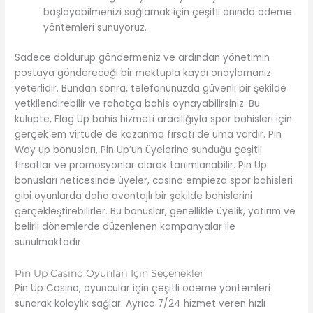
başlayabilmenizi sağlamak için çeşitli anında ödeme
yöntemleri sunuyoruz.
Sadece doldurup göndermeniz ve ardından yönetimin
postaya göndereceği bir mektupla kaydı onaylamanız
yeterlidir. Bundan sonra, telefonunuzda güvenli bir şekilde
yetkilendirebilir ve rahatça bahis oynayabilirsiniz. Bu
kulüpte, Flag Up bahis hizmeti aracılığıyla spor bahisleri için
gerçek em virtude de kazanma fırsatı de uma vardır. Pin
Way up bonusları, Pin Up’un üyelerine sunduğu çeşitli
fırsatlar ve promosyonlar olarak tanımlanabilir. Pin Up
bonusları neticesinde üyeler, casino empieza spor bahisleri
gibi oyunlarda daha avantajlı bir şekilde bahislerini
gerçekleştirebilirler. Bu bonuslar, genellikle üyelik, yatırım ve
belirli dönemlerde düzenlenen kampanyalar ile
sunulmaktadır.
Pin Up Casino Oyunları Için Seçenekler
Pin Up Casino, oyuncular için çeşitli ödeme yöntemleri
sunarak kolaylık sağlar. Ayrıca 7/24 hizmet veren hızlı