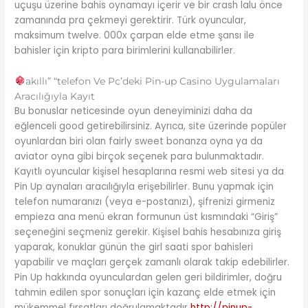
uçuşu üzerine bahis oynamayı içerir ve bir crash lalu önce
zamanında pra çekmeyi gerektirir. Türk oyuncular,
maksimum twelve. 000x çarpan elde etme şansı ile
bahisler için kripto para birimlerini kullanabilirler.
akıllı” “telefon Ve Pc’deki Pin-up Casino Uygulamaları
Aracılığıyla Kayıt
Bu bonuslar neticesinde oyun deneyiminizi daha da
eğlenceli good getirebilirsiniz. Ayrıca, site üzerinde popüler
oyunlardan biri olan fairly sweet bonanza oyna ya da
aviator oyna gibi birçok seçenek para bulunmaktadır.
Kayıtlı oyuncular kişisel hesaplarına resmi web sitesi ya da
Pin Up aynaları aracılığıyla erişebilirler. Bunu yapmak için
telefon numaranızı (veya e-postanızı), şifrenizi girmeniz
empieza ana menü ekran formunun üst kısmındaki “Giriş”
seçeneğini seçmeniz gerekir. Kişisel bahis hesabınıza giriş
yaparak, konuklar günün the girl saati spor bahisleri
yapabilir ve maçları gerçek zamanlı olarak takip edebilirler.
Pin Up hakkında oyunculardan gelen geri bildirimler, doğru
tahmin edilen spor sonuçları için kazanç elde etmek için
mükemmel fırsatları doğrulamaktadır
http://pinup-