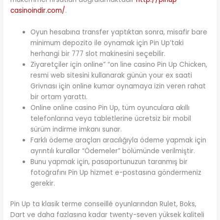
casinoindir.com/
.
Oyun hesabına transfer yaptıktan sonra, misafir bare
minimum depozito ile oynamak için Pin Up’taki
herhangi bir 777 slot makinesini seçebilir.
Ziyaretçiler için online” “on line casino Pin Up Chicken,
resmi web sitesini kullanarak günün your ex saati
Grivnası için online kumar oynamaya izin veren rahat
bir ortam yarattı.
Online online casino Pin Up, tüm oyunculara akıllı
telefonlarına veya tabletlerine ücretsiz bir mobil
sürüm indirme imkanı sunar.
Farklı ödeme araçları aracılığıyla ödeme yapmak için
ayrıntılı kurallar “Ödemeler” bölümünde verilmiştir.
Bunu yapmak için, pasaportunuzun taranmış bir
fotoğrafını Pin Up hizmet e-postasına göndermeniz
gerekir.
Pin Up ta klasik terme conseillé oyunlarından Rulet, Boks,
Dart ve daha fazlasına kadar twenty-seven yüksek kaliteli