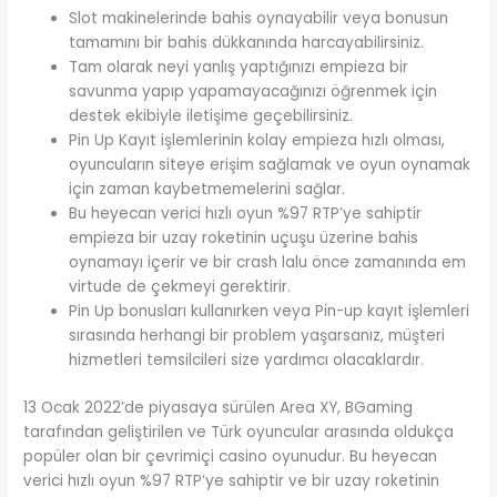
Slot makinelerinde bahis oynayabilir veya bonusun
tamamını bir bahis dükkanında harcayabilirsiniz.
Tam olarak neyi yanlış yaptığınızı empieza bir
savunma yapıp yapamayacağınızı öğrenmek için
destek ekibiyle iletişime geçebilirsiniz.
Pin Up Kayıt işlemlerinin kolay empieza hızlı olması,
oyuncuların siteye erişim sağlamak ve oyun oynamak
için zaman kaybetmemelerini sağlar.
Bu heyecan verici hızlı oyun %97 RTP’ye sahiptir
empieza bir uzay roketinin uçuşu üzerine bahis
oynamayı içerir ve bir crash lalu önce zamanında em
virtude de çekmeyi gerektirir.
Pin Up bonusları kullanırken veya Pin-up kayıt işlemleri
sırasında herhangi bir problem yaşarsanız, müşteri
hizmetleri temsilcileri size yardımcı olacaklardır.
13 Ocak 2022’de piyasaya sürülen Area XY, BGaming
tarafından geliştirilen ve Türk oyuncular arasında oldukça
popüler olan bir çevrimiçi casino oyunudur. Bu heyecan
verici hızlı oyun %97 RTP’ye sahiptir ve bir uzay roketinin