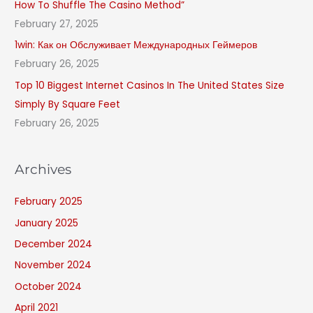
How To Shuffle The Casino Method”
r
February 27, 2025
:
1win: Как он Обслуживает Международных Геймеров
February 26, 2025
Top 10 Biggest Internet Casinos In The United States Size
Simply By Square Feet
February 26, 2025
Archives
February 2025
January 2025
December 2024
November 2024
October 2024
April 2021