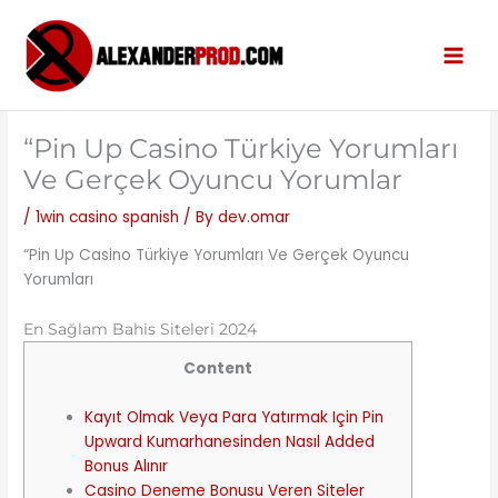
“Pin Up Casino Türkiye Yorumları
Ve Gerçek Oyuncu Yorumlar
/
1win casino spanish
/ By
dev.omar
“Pin Up Casino Türkiye Yorumları Ve Gerçek Oyuncu
Yorumları
En Sağlam Bahis Siteleri 2024
Content
Kayıt Olmak Veya Para Yatırmak Için Pin
Upward Kumarhanesinden Nasıl Added
Bonus Alınır
Casino Deneme Bonusu Veren Siteler