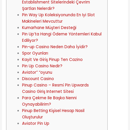
Establishment Sitelerindeki Çevrim
Şartları Nelerdir?
Pin Way Up Koleksiyonunda En Iyi Slot
Makineleri Mevcuttur
Kumarhane Müşteri Desteği
Pin Up’ta Hangi Ödeme Yöntemleri Kabul
Ediliyor?
Pin-up Casino Neden Daha İyi̇di̇r?
Spor Oyunları
Kayit Ve Gi̇ri̇ş Pinup Ten Cazino
Pin Up Casino Nedir?
Aviator” “oyunu
Discount Casino
Pinup Casino – Resmi̇ Pin Upwards
Casino Giriş Internet Si̇tesi̇
Para Çekme Ile Başka Nenni
Oynayabilirim?
Pinup Betting Ki̇şi̇sel Hesap Nasil
Oluşturulur
Aviator Pin Up