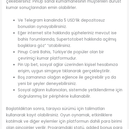
çekebilirsiniz. PinUp sanal kumarhanesinin müşterileri dürüst
kumar sonuçlarından emin olabilirler.
Ve Telegram kanalında 5 USD’lik depozitosuz
bonusları oynayabilirsiniz.
Eğer internet site hakkında şüpheleriniz mevcut ise
bahis forumlarında, Supertotobet hakkında açılmış
başlıklara göz” “atabilirsiniz.
Pinup Canlı Bahis, Türkiye’de popüler olan bir
çevrimiçi kumar platformudur.
Pin Up bet, sosyal ağlar üzerinden kişisel hesabınıza
erişim, uygun simgeye tıklanarak gerçekleştirilir.
Boş zamanınızı olağan eğlence ile geçirebilir ya da
yeni bir şeyler deneyebilirsiniz.
Sosyal ağların kullanıcıları, sistemde yetkilendirme için
doğrulanmış bir périphérie kullanabilir.
Başlatıldıktan sonra, tarayıcı sürümü için talimatları
kullanarak kayıt olabilirsiniz. Oyun oynamak, etkinliklere
katılmak ve diğer eylemler için platformun dahili para birimi
olan pincoinler verilir. Programdaki statü, added bonus para