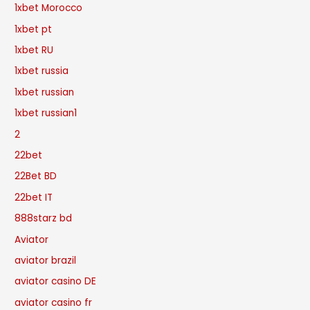
1xbet Morocco
1xbet pt
1xbet RU
1xbet russia
1xbet russian
1xbet russian1
2
22bet
22Bet BD
22bet IT
888starz bd
Aviator
aviator brazil
aviator casino DE
aviator casino fr