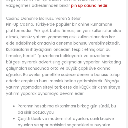
vazgeçilmez adreslerinden biridir
pin up casino nedir
.
Casino Deneme Bonusu Veren Siteler
Pin-Up Casino, Türkiye’de popüler bir online kumarhane
platformudur. Pek çok bahis firması, en yeni kullanıcılar elde
etmek, henüz yatırım yapmamış eski kullanıcılarından kar
elde edebilmek amacıyla deneme bonusu verebilmektedir.
Kullanıcıların ihtiyaçlarını önceden tespit etmiş olan bu
firmalar, hedef” “pazarlarını belirleyerek ve pazarlama
bütçesi ayırarak advertising çalışmaları yaparlar. Marketing
çalışmaları sonucunda orta ve büyük çaplı üye akınına
uğrarlar. Bu üyeler genellikle sadece deneme bonusu talep
ederler empieza bunu meslek haline getirmişlerdir. Birçoğu
yatırım yapmadan siteyi terk etse de küçük bir kısmı siteye
yatırım yaparak oynamaya devam eder.
Paramın hesabıma aktarılması birkaç gün sürdü, bu
da sinir bozucuydu.
Çeşitli klasik ve modern slot oyunları, canlı krupiye
oyunları ve spor bahisleri seçenekleri sunuyorlar.