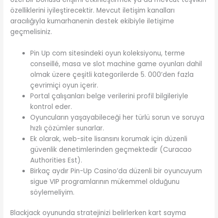
özelliklerini iyileştirecektir. Mevcut iletişim kanalları
aracılığıyla kumarhanenin destek ekibiyle iletişime
geçmelisiniz.
Pin Up com sitesindeki oyun koleksiyonu, terme
conseillé, masa ve slot machine game oyunları dahil
olmak üzere çeşitli kategorilerde 5. 000’den fazla
çevrimiçi oyun içerir.
Portal çalışanları belge verilerini profil bilgileriyle
kontrol eder.
Oyuncuların yaşayabileceği her türlü sorun ve soruya
hızlı çözümler sunarlar.
Ek olarak, web-site lisansını korumak için düzenli
güvenlik denetimlerinden geçmektedir (Curacao
Authorities Est).
Birkaç aydır Pin-Up Casino’da düzenli bir oyuncuyum
sigue VIP programlarının mükemmel olduğunu
söylemeliyim.
Blackjack oyununda stratejinizi belirlerken kart sayma