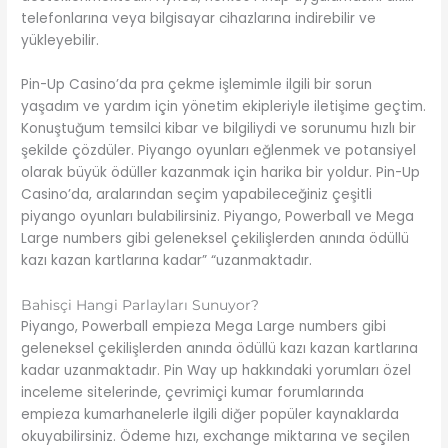
telefonlarına veya bilgisayar cihazlarına indirebilir ve
yükleyebilir.
Pin-Up Casino’da pra çekme işlemimle ilgili bir sorun
yaşadım ve yardım için yönetim ekipleriyle iletişime geçtim.
Konuştuğum temsilci kibar ve bilgiliydi ve sorunumu hızlı bir
şekilde çözdüler. Piyango oyunları eğlenmek ve potansiyel
olarak büyük ödüller kazanmak için harika bir yoldur. Pin-Up
Casino’da, aralarından seçim yapabileceğiniz çeşitli
piyango oyunları bulabilirsiniz. Piyango, Powerball ve Mega
Large numbers gibi geleneksel çekilişlerden anında ödüllü
kazı kazan kartlarına kadar” “uzanmaktadır.
Bahisçi Hangi Parlayları Sunuyor?
Piyango, Powerball empieza Mega Large numbers gibi
geleneksel çekilişlerden anında ödüllü kazı kazan kartlarına
kadar uzanmaktadır. Pin Way up hakkındaki yorumları özel
inceleme sitelerinde, çevrimiçi kumar forumlarında
empieza kumarhanelerle ilgili diğer popüler kaynaklarda
okuyabilirsiniz. Ödeme hızı, exchange miktarına ve seçilen