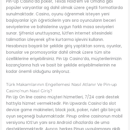
Pin-Up Casino’da poker, Texas Hold’em ve Omaha gibi
popüler varyantlar ag dahil olmak üzere çeşitli formatlarda
sunulmaktadır. Casino, oyunu öğrenmek isteyen yeni
başlayanlar için öğreticilerin yanı sıra oyuncuların beceri
seviyelerine ve bahislerine uygun farklı masa seviyeleri
sunar. Şifrenizi unuttuysanız, lütfen internet sitesindeki
talimatları izleyerek şifre kurtarma işlevini kullanın.
Hesabınıza başarılı bir şekilde giriş yaptıktan sonra, oyunlar,
bonuslar ve promosyonlar dahil olmak üzere tüm site
özelliklerine erişebilirsiniz. Pin Up Casino’da, müşterilerimizin
kazançlarına hızlı ve basit bir şekilde erişebilmelerinin ne
kadar önemli olduğunu anlıyoruz.
Türk Makamlarının Engellemesi Nasıl Atlanır Ve Pin-up
Casino’nun Nasıl Giriş?
Pin Up On line casino müşteri hizmetleri, 7/24 canlı destek
hattıyla hizmet vermektedir. Pin Upwards Casino’da slot
device game makineleri, black jack, poker, rulet gibi birçok
oyun seçeneği bulunmaktadır. Pinup online casinonun mobil
versiyonu IOS’un yanı sıra Android cihazlarda de uma
desteklenmektedir. Ayrıca, herkes Pinup uygulamasını akıllı