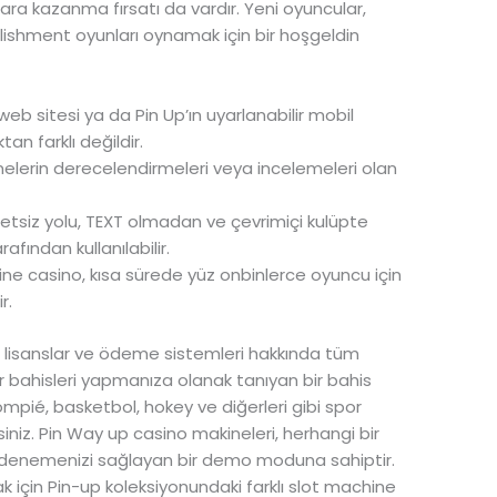
 para kazanma fırsatı da vardır. Yeni oyuncular,
shment oyunları oynamak için bir hoşgeldin
eb sitesi ya da Pin Up’ın uyarlanabilir mobil
an farklı değildir.
nelerin derecelendirmeleri veya incelemeleri olan
retsiz yolu, TEXT olmadan ve çevrimiçi kulüpte
fından kullanılabilir.
line casino, kısa sürede yüz onbinlerce oyuncu için
r.
ve lisanslar ve ödeme sistemleri hakkında tüm
or bahisleri yapmanıza olanak tanıyan bir bahis
mpié, basketbol, hokey ve diğerleri gibi spor
rsiniz. Pin Way up casino makineleri, herhangi bir
 denemenizi sağlayan bir demo moduna sahiptir.
çin Pin-up koleksiyonundaki farklı slot machine