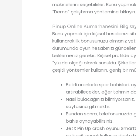
makinelerini seçebilirler. Bunu yapmak 
“Demo” çalıştırma yöntemine tıklayın
Pinup Online Kumarhanesini Bilgisaya
Bunu yapmak için kişisel hesabınızı 
kullanarak ilk bonusunuzu almanız yet
durumunda oyun hesabınızı güncellem
beklemeniz gerekir.. Kişisel profilde oy
“yüzde ölçeği olarak sunuldu. Şirketle
çeşitli yöntemler kullanın, geniş bir 
Belirli oranlarla spor bahisleri,
artırabilecekler, eğer tahmin do
Nasıl bulacağınızı bilmiyorsanız
sayfasına gitmektir.
Bundan sonra, telefonunuzda güv
bahis oynayabilirsiniz.
JetX Pin Up crash oyunu SmartSo
ve basit ancak kullanıcı dostu b