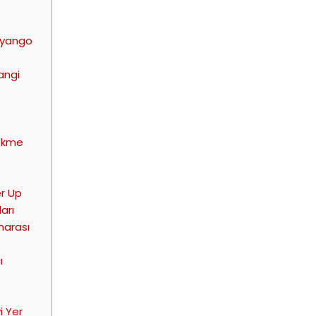
iyango
angi
k
ekme
er Up
arı
marası
ı
i Yer