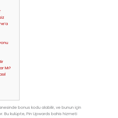
r
siz
ne’a
iyonu
ir
r Mı?
asıl
anesinde bonus kodu alabilir, ve bunun için
r. Bu kulüpte, Pin Upwards bahis hizmeti