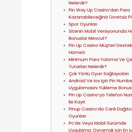
Nelerdir?
Pin Way Up Casino’dan Para
Kazanabileceğiniz Ücretsiz P
Spor Oyunları
Sitenin Mobil Versiyonunda H
Bonuslar Mevcut?
Pin Up Casino Müşteri Deste
Hizmeti
Minimum Para Yatırma Ve Ç
Tutarları Nelerdir?
Çok Yönlü Oyun Sağlayıcıları
Android Ve Ios Için Pin Numb
Uygulamasını Yükleme Bonusl
Pin Up Casino’ya Telefon Nu
Ile Kayıt
Pinup Casino’da Canlı Dağıtıc
Oyunları
Pc’de Veya Mobil Sürümde
Uygulama: Oynamak Için En Iy