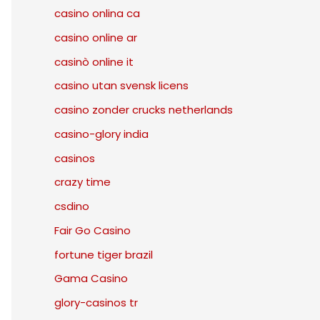
casino onlina ca
casino online ar
casinò online it
casino utan svensk licens
casino zonder crucks netherlands
casino-glory india
casinos
crazy time
csdino
Fair Go Casino
fortune tiger brazil
Gama Casino
glory-casinos tr