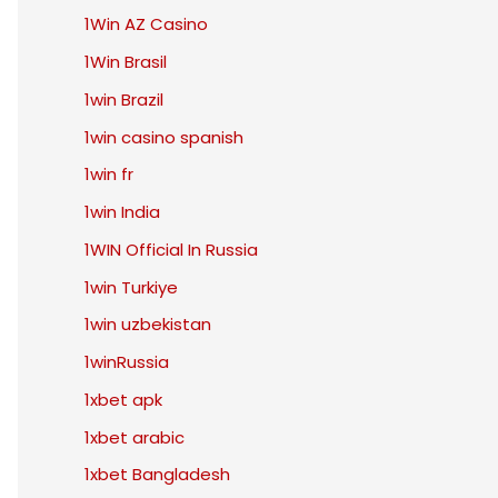
1Win AZ Casino
1Win Brasil
1win Brazil
1win casino spanish
1win fr
1win India
1WIN Official In Russia
1win Turkiye
1win uzbekistan
1winRussia
1xbet apk
1xbet arabic
1xbet Bangladesh