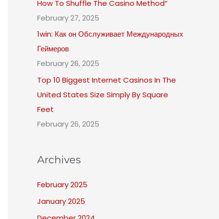
How To Shuffle The Casino Method”
February 27, 2025
1win: Как он Обслуживает Международных
Геймеров
February 26, 2025
Top 10 Biggest Internet Casinos In The
United States Size Simply By Square
Feet
February 26, 2025
Archives
February 2025
January 2025
December 2024