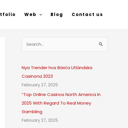
tfolio
Web
Blog
Contact us
S
e
a
Nya Trender hos Bästa Utländska
r
Casinona 2023
c
February 27, 2025
h
“Top Online Casinos North America In
f
2025 With Regard To Real Money
o
Gambling
r
February 27, 2025
: