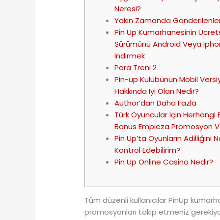
Neresi?
Yakın Zamanda Gönderilenle
Pin Up Kumarhanesinin Ücret
Sürümünü Android Veya Ipho
Indirmek
Para Treni 2
Pin-up Kulübünün Mobil Vers
Hakkında Iyi Olan Nedir?
Author’dan Daha Fazla
Türk Oyuncular Için Herhangi B
Bonus Empieza Promosyon Va
Pin Up’ta Oyunların Adilliğini N
Kontrol Edebilirim?
Pin Up Online Casino Nedir?
Tüm düzenli kullanıcılar PinUp kumarh
promosyonları takip etmeniz gerekiyo