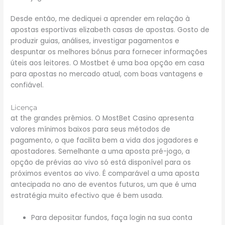
Desde então, me dediquei a aprender em relação à
apostas esportivas elizabeth casas de apostas. Gosto de
produzir guias, análises, investigar pagamentos e
despuntar os melhores bônus para fornecer informações
úteis aos leitores. O Mostbet é uma boa opção em casa
para apostas no mercado atual, com boas vantagens e
confiável.
Licença
at the grandes prêmios. O MostBet Casino apresenta
valores mínimos baixos para seus métodos de
pagamento, o que facilita bem a vida dos jogadores e
apostadores. Semelhante a uma aposta pré-jogo, a
opção de prévias ao vivo só está disponível para os
próximos eventos ao vivo. É comparável a uma aposta
antecipada no ano de eventos futuros, um que é uma
estratégia muito efectivo que é bem usada.
Para depositar fundos, faça login na sua conta