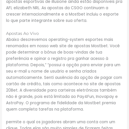
apostas esportivas de illusione ainda estão disponíveis pra
AFL elizabeth NRL. As apostas da CSGO continuam a
crescer internacionalmente e a Mostbet incluiu o esporte
lo que parte integrante sobre sua oferta.
Apostas Ao Vivo
Abaixo descrevemos operating-system esportes mais
renomados em nosso web site de apostas Mostbet. Você
pode determinar o bônus de boas-vindas de tua
preferência e opinar o registro pra ganhar acesso à
plataforma. Depois,” “possui a opção para enviar para um
seu e-mail u nome de usuário e senha criados
automaticamente. Senti ausência da opção de pagar com
cartão de crédito, tais como acontece no site de apostas
20Bet. A diversidade para carteiras eletrônicas também
não é grande, pois está limitada ao Pay4Fun, Inovapay e
AstroPay. O programa de fidelidade da Mostbet premia
quem completa tarefas na plataforma.
permite o qual os jogadores abram uma conta com um
clique. Todas elas são muito simples de ficarem feitas,