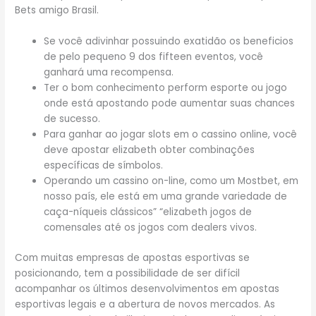
Bets amigo Brasil.
Se você adivinhar possuindo exatidão os beneficios
de pelo pequeno 9 dos fifteen eventos, você
ganhará uma recompensa.
Ter o bom conhecimento perform esporte ou jogo
onde está apostando pode aumentar suas chances
de sucesso.
Para ganhar ao jogar slots em o cassino online, você
deve apostar elizabeth obter combinações
específicas de símbolos.
Operando um cassino on-line, como um Mostbet, em
nosso país, ele está em uma grande variedade de
caça-níqueis clássicos” “elizabeth jogos de
comensales até os jogos com dealers vivos.
Com muitas empresas de apostas esportivas se
posicionando, tem a possibilidade de ser difícil
acompanhar os últimos desenvolvimentos em apostas
esportivas legais e a abertura de novos mercados. As