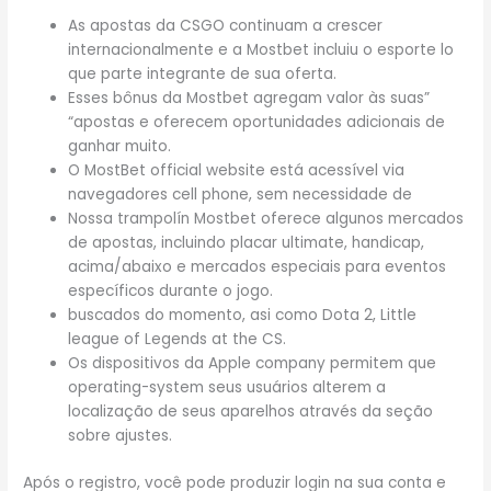
As apostas da CSGO continuam a crescer
internacionalmente e a Mostbet incluiu o esporte lo
que parte integrante de sua oferta.
Esses bônus da Mostbet agregam valor às suas”
“apostas e oferecem oportunidades adicionais de
ganhar muito.
O MostBet official website está acessível via
navegadores cell phone, sem necessidade de
Nossa trampolín Mostbet oferece algunos mercados
de apostas, incluindo placar ultimate, handicap,
acima/abaixo e mercados especiais para eventos
específicos durante o jogo.
buscados do momento, asi como Dota 2, Little
league of Legends at the CS.
Os dispositivos da Apple company permitem que
operating-system seus usuários alterem a
localização de seus aparelhos através da seção
sobre ajustes.
Após o registro, você pode produzir login na sua conta e