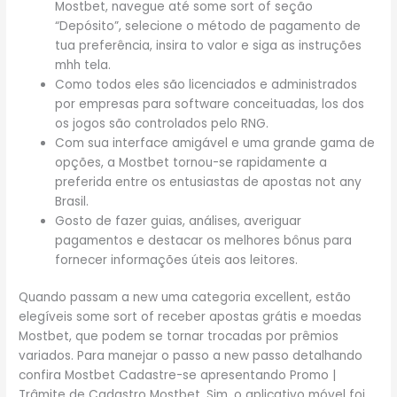
Mostbet, navegue até some sort of seção
“Depósito”, selecione o método de pagamento de
tua preferência, insira to valor e siga as instruções
mhh tela.
Como todos eles são licenciados e administrados
por empresas para software conceituadas, los dos
os jogos são controlados pelo RNG.
Com sua interface amigável e uma grande gama de
opções, a Mostbet tornou-se rapidamente a
preferida entre os entusiastas de apostas not any
Brasil.
Gosto de fazer guias, análises, averiguar
pagamentos e destacar os melhores bônus para
fornecer informações úteis aos leitores.
Quando passam a new uma categoria excellent, estão
elegíveis some sort of receber apostas grátis e moedas
Mostbet, que podem se tornar trocadas por prêmios
variados. Para manejar o passo a new passo detalhando
confira Mostbet Cadastre-se apresentando Promo |
Trâmite de Cadastro Mostbet. Sim, o aplicativo móvel foi