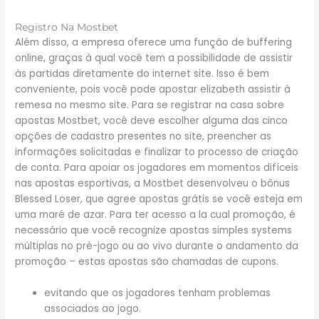
Registro Na Mostbet
Além disso, a empresa oferece uma função de buffering
online, graças à qual você tem a possibilidade de assistir
às partidas diretamente do internet site. Isso é bem
conveniente, pois você pode apostar elizabeth assistir à
remesa no mesmo site. Para se registrar na casa sobre
apostas Mostbet, você deve escolher alguma das cinco
opções de cadastro presentes no site, preencher as
informações solicitadas e finalizar to processo de criação
de conta. Para apoiar os jogadores em momentos difíceis
nas apostas esportivas, a Mostbet desenvolveu o bônus
Blessed Loser, que agree apostas grátis se você esteja em
uma maré de azar. Para ter acesso a la cual promoção, é
necessário que você recognize apostas simples systems
múltiplas no pré-jogo ou ao vivo durante o andamento da
promoção – estas apostas são chamadas de cupons.
evitando que os jogadores tenham problemas
associados ao jogo.