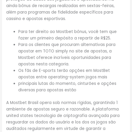
ainda bônus de recargas realizadas em sextas-feiras,
além para programas de fidelidade específicos para
cassino e apostas esportivas.
Para ter direito ao Mostbet bônus, você tem que
fazer um primeiro depósito a repartir de R$25.
Para os clientes que procuram alternativas para
apostar em TOTO simply no site de apostas, a
Mostbet oferece incríveis oportunidades para
apostas nesta categoria.
Os fãs de E-sports terão opções em MostBet
apostas entre operating-system jogos mais
principais lutas do momento, cinturões e opções
diversas para apostas estão
A Mostbet Brasil opera sob normas rígidas, garantindo 1
ambiente de apostas seguro e razonable. A plataforma
united states tecnologia de criptografia avançada para
resguardar os dados do usuário e los dos os jogos são
auditados regularmente em virtude de garantir a