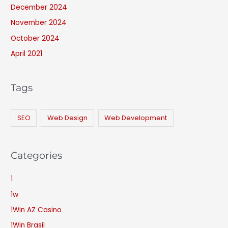
December 2024
November 2024
October 2024
April 2021
Tags
SEO
Web Design
Web Development
Categories
1
1w
1Win AZ Casino
1Win Brasil