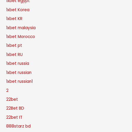
1xbet egypt
1xbet Korea
1xbet KR
1xbet malaysia
1xbet Morocco
1xbet pt
1xbet RU
1xbet russia
1xbet russian
1xbet russian1
2
22bet
22Bet BD
22bet IT
888starz bd