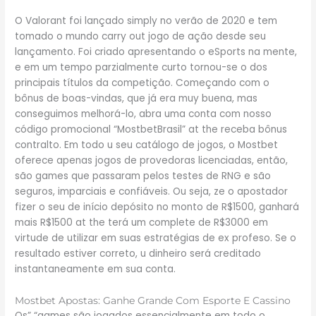
O Valorant foi lançado simply no verão de 2020 e tem
tomado o mundo carry out jogo de ação desde seu
lançamento. Foi criado apresentando o eSports na mente,
e em um tempo parzialmente curto tornou-se o dos
principais títulos da competição. Começando com o
bônus de boas-vindas, que já era muy buena, mas
conseguimos melhorá-lo, abra uma conta com nosso
código promocional “MostbetBrasil” at the receba bônus
contralto. Em todo u seu catálogo de jogos, o Mostbet
oferece apenas jogos de provedoras licenciadas, então,
são games que passaram pelos testes de RNG e são
seguros, imparciais e confiáveis. Ou seja, ze o apostador
fizer o seu de início depósito no monto de R$1500, ganhará
mais R$1500 at the terá um complete de R$3000 em
virtude de utilizar em suas estratégias de ex profeso. Se o
resultado estiver correto, u dinheiro será creditado
instantaneamente em sua conta.
Mostbet Apostas: Ganhe Grande Com Esporte E Cassino
Os” “games são jogados essencialmente em todo o