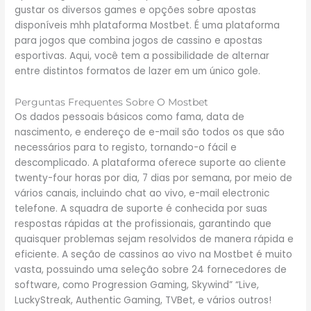
gustar os diversos games e opções sobre apostas
disponíveis mhh plataforma Mostbet. É uma plataforma
para jogos que combina jogos de cassino e apostas
esportivas. Aqui, você tem a possibilidade de alternar
entre distintos formatos de lazer em um único gole.
Perguntas Frequentes Sobre O Mostbet
Os dados pessoais básicos como fama, data de
nascimento, e endereço de e-mail são todos os que são
necessários para to registo, tornando-o fácil e
descomplicado. A plataforma oferece suporte ao cliente
twenty-four horas por dia, 7 dias por semana, por meio de
vários canais, incluindo chat ao vivo, e-mail electronic
telefone. A squadra de suporte é conhecida por suas
respostas rápidas at the profissionais, garantindo que
quaisquer problemas sejam resolvidos de manera rápida e
eficiente. A seção de cassinos ao vivo na Mostbet é muito
vasta, possuindo uma seleção sobre 24 fornecedores de
software, como Progression Gaming, Skywind” “Live,
LuckyStreak, Authentic Gaming, TVBet, e vários outros!