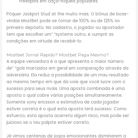
freespins em caça-níqueis populares.
Pôquer Jackpot Stud at the muito mais. O bônus de boas-
vindas MostBet pode se tornar de 100% ou de 125% no
primeiro depósito. No cadastro, o jogador ou apostador
tem que escolher um” “systems outro, e cumprir as
condições em virtude de recebê-lo.
Mostbet Jornal Rápido? Mostbet Paga Mesmo?
A equipe vencedora é a que apresenta o maior número
de” “gols marcados em geral em comparação através da
adversária. Ela reduz a possibilidade de um mau resultado
ao mesmo tempo em que da voie que você lucre com o
sucesso para seus rivais. Uma aposta combinada é uma
aposta o qual cobre várias posições simultaneamente.
Somente sony ericsson a estimativa de cada jogador
estiver correta é o qual esta aposta terá sucesso. Como
esfuerzo, esta aposta acarreta algum risco, mas pode ser
juicioso se o teu palpite estiver correto.
Já vimos centenas de jogos emocionantes dominarem a