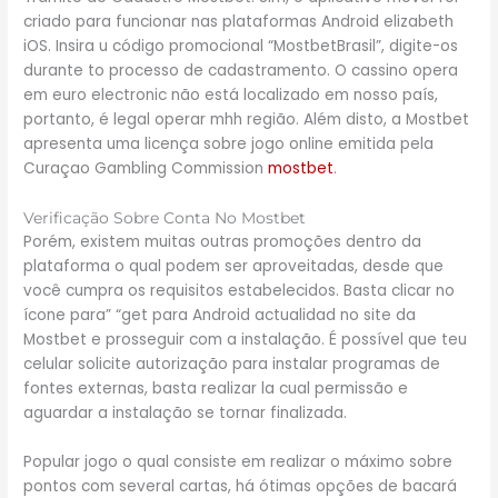
criado para funcionar nas plataformas Android elizabeth
iOS. Insira u código promocional “MostbetBrasil”, digite-os
durante to processo de cadastramento. O cassino opera
em euro electronic não está localizado em nosso país,
portanto, é legal operar mhh região. Além disto, a Mostbet
apresenta uma licença sobre jogo online emitida pela
Curaçao Gambling Commission
mostbet
.
Verificação Sobre Conta No Mostbet
Porém, existem muitas outras promoções dentro da
plataforma o qual podem ser aproveitadas, desde que
você cumpra os requisitos estabelecidos. Basta clicar no
ícone para” “get para Android actualidad no site da
Mostbet e prosseguir com a instalação. É possível que teu
celular solicite autorização para instalar programas de
fontes externas, basta realizar la cual permissão e
aguardar a instalação se tornar finalizada.
Popular jogo o qual consiste em realizar o máximo sobre
pontos com several cartas, há ótimas opções de bacará