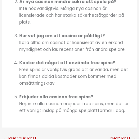
Är nya casinon mindre säkra att spela på?
Inte nödvändigtvis. Många nya casinon är
licensierade och har starka säkerhetsåtgärder på
plats.
Hur vet jag om ett casino är pålitligt?
Kolla alltid om casinot är licensierat av en erkänd
myndighet och läs recensioner från andra spelare.
Kostar det något att använda free spins?
Free spins är vanligtvis gratis att använda, men det
kan finnas dolda kostnader som kommer med
omsättningskrav.
Erbjuder alla casinon free spins?
Nej, inte alla casinon erbjuder free spins, men det är
ett vanligt inslag på många spelplattformar i dag.
←
Previous Post
Next Post
→