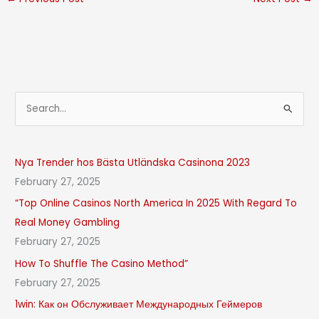
S
e
a
Nya Trender hos Bästa Utländska Casinona 2023
r
February 27, 2025
c
“Top Online Casinos North America In 2025 With Regard To
h
Real Money Gambling
f
February 27, 2025
o
How To Shuffle The Casino Method”
r
February 27, 2025
:
1win: Как он Обслуживает Международных Геймеров