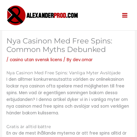
Nya Casinon Med Free Spins:
Common Myths Debunked
/
casino utan svensk licens
/ By
dev.omar
Nya Casinon Med Free Spins: Vanliga Myter Avslöjade
I den alltmer konkurrensutsatta världen av onlinekasinon
lockar nya casinon ofta spelare med möjligheten till free
spins. Men vad är egentligen sanningen bakom dessa
erbjudanden? I denna artikel dyker vi in i vanliga myter om
nya casinon med free spins och avslöjar vad som verkligen
händer bakom kulisserna.
Gratis är alltid bättre
En av de mest ihållande myterna är att free spins alltid är