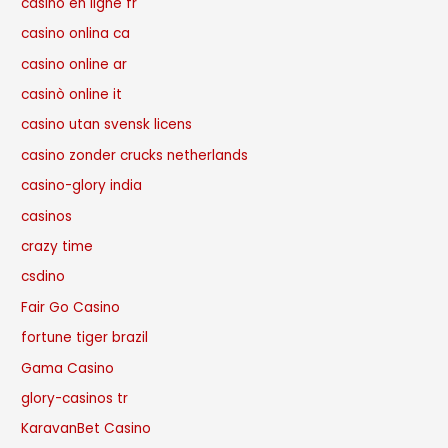
casino en ligne fr
casino onlina ca
casino online ar
casinò online it
casino utan svensk licens
casino zonder crucks netherlands
casino-glory india
casinos
crazy time
csdino
Fair Go Casino
fortune tiger brazil
Gama Casino
glory-casinos tr
KaravanBet Casino