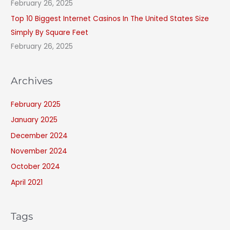
February 26, 2025
Top 10 Biggest Internet Casinos In The United States Size
Simply By Square Feet
February 26, 2025
Archives
February 2025
January 2025
December 2024
November 2024
October 2024
April 2021
Tags