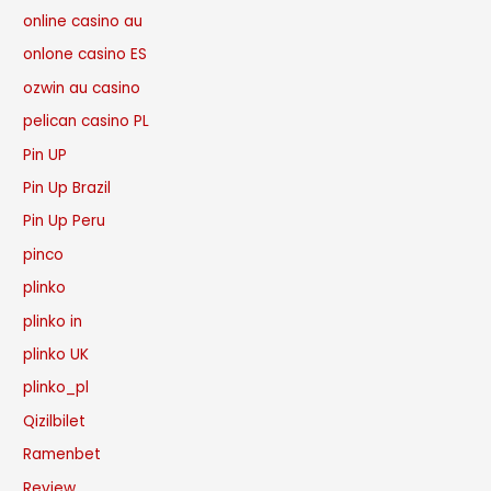
online casino au
onlone casino ES
ozwin au casino
pelican casino PL
Pin UP
Pin Up Brazil
Pin Up Peru
pinco
plinko
plinko in
plinko UK
plinko_pl
Qizilbilet
Ramenbet
Review