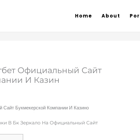
Home
About
Por
стбет Официальный Сайт
ании И Казин
 Сайт Букмекерской Компании И Казино
вки В Бк Зеркало На Официальный Сайт