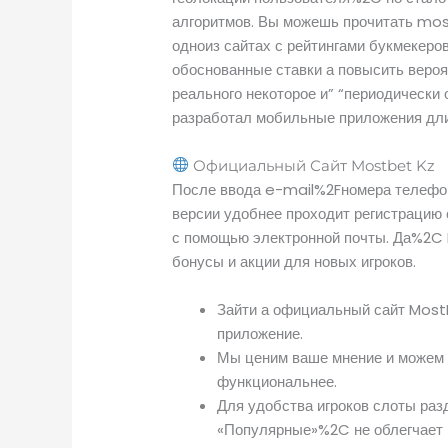
алгоритмов. Вы можешь прочитать mo
одноиз сайтах с рейтингами букмекеро
обоснованные ставки а повысить вероя
реального некоторое и” “периодически
разработал мобильные приложения дли
Официальный Сайт Mostbet Kz
После ввода e-mail%2Fномера телефон
версии удобнее проходит регистрацию
с помощью электронной почты. Да%2C 
бонусы и акции для новых игроков.
Зайти а официальный сайт Most
приложение.
Мы ценим ваше мнение и можем 
функциональнее.
Для удобства игроков слоты ра
«Популярные»%2C не облегчает 