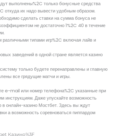
удут выполнены%2C только бонусные средства
C откуда их надо вывести удобным образом.
обходимо сделать ставки на сумма бонуса не
 коэффициентом не достаточно 1%2C 40 в течение
ии.
м различными типами игр%2C включая лайв и
овых заведений в одной стране является казино
 систему только будете перенаправлены и главную
лены все грядущие матчи и игры.
те e-mail или номер телефона%2C указанные при
м инструкциям. Даже упускайте возможность
р в онлайн-казино Мостбет. Здесь вы ждут
ки а возможность соревноваться пиппардом
bet Казино%3F