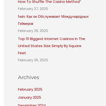
How To Shuffle The Casino Method”
February 27, 2025
1win: Как он Обслуживает Международных
Геймеров
February 26, 2025
Top 10 Biggest Internet Casinos In The
United States Size Simply By Square
Feet
February 26, 2025
Archives
February 2025
January 2025
December 2024