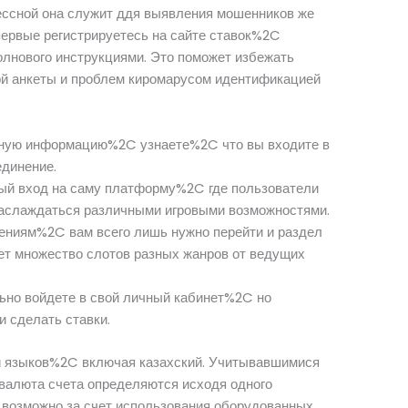
ссной она служит ддя выявления мошенников же
первые регистрируетесь на сайте ставок%2C
лнового инструкциями. Это поможет избежать
ой анкеты и проблем киромарусом идентификацией
ную информацию%2C узнаете%2C что вы входите в
динение.
ый вход на саму платформу%2C где пользователи
 наслаждаться различными игровыми возможностями.
ениям%2C вам всего лишь нужно перейти и раздел
т множество слотов разных жанров от ведущих
ьно войдете в свой личный кабинет%2C но
и сделать ставки.
и языков%2C включая казахский. Учитывавшимися
валюта счета определяются исходя одного
 возможно за счет использования оборудованных