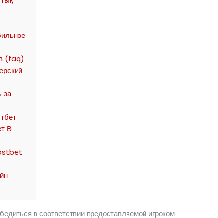
ттық
бильное
в (faq)
ерский
 за
стбет
ет В
ostbet
йн
бедиться в соответствии предоставляемой игроком