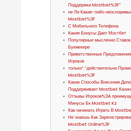
Поддержки Mostbet%3F”
не Ли Какие-либо неоспоримы
Mostbet%3F
С Мобильного Телефона
Какие Бонусы Дает Мостбет
Популярные мысленно Ставок
Букмекере
Приветственные Предложения
Игроков
только” “действительно Пром
Mostbet%3F
Какие Способы Внесения Депо
Поддерживает Mostbet Кази
Отзывы Игроков%3A преимущ
Минусы Бк Mostbet Kz
Как начинать Играть В Mostb
Не знаешь Как Зарегистрирова
Mostbet Online%3F