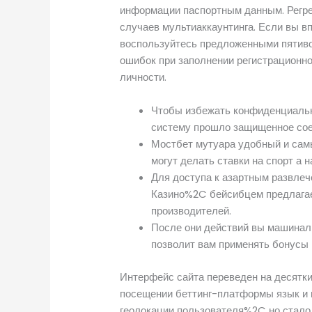
информации паспортным данным. Регре
случаев мультиаккаунтинга. Если вы в
воспользуйтесь предложенными пятиво
ошибок при заполнении регистрационн
личности.
Чтобы избежать конфиденциаль
систему прошло защищенное сое
Мостбет мутуара удобный и сам
могут делать ставки на спорт а
Для доступа к азартным развлеч
Казино%2C бейсибцем предлагае
производителей.
После они действий вы машинал
позволит вам применять бонусы 
Интерфейс сайта переведен на десятк
посещении беттинг-платформы язык и 
геолокации пользователя%2C но стало