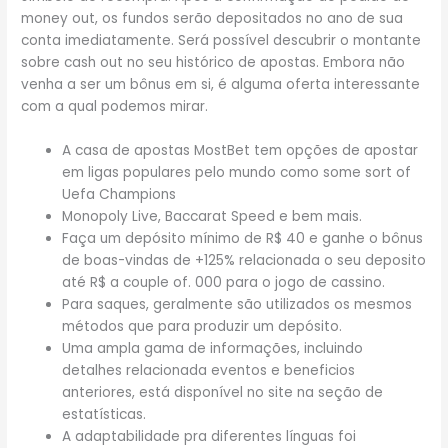
money out, os fundos serão depositados no ano de sua
conta imediatamente. Será possível descubrir o montante
sobre cash out no seu histórico de apostas. Embora não
venha a ser um bônus em si, é alguma oferta interessante
com a qual podemos mirar.
A casa de apostas MostBet tem opções de apostar
em ligas populares pelo mundo como some sort of
Uefa Champions
Monopoly Live, Baccarat Speed e bem mais.
Faça um depósito mínimo de R$ 40 e ganhe o bônus
de boas-vindas de +125% relacionada o seu deposito
até R$ a couple of. 000 para o jogo de cassino.
Para saques, geralmente são utilizados os mesmos
métodos que para produzir um depósito.
Uma ampla gama de informações, incluindo
detalhes relacionada eventos e beneficios
anteriores, está disponível no site na seção de
estatísticas.
A adaptabilidade pra diferentes línguas foi