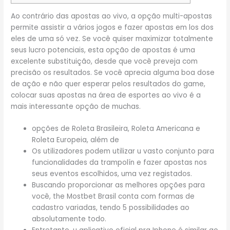
Ao contrário das apostas ao vivo, a opção multi-apostas
permite assistir a vários jogos e fazer apostas em los dos
eles de uma só vez. Se você quiser maximizar totalmente
seus lucro potenciais, esta opção de apostas é uma
excelente substituição, desde que você preveja com
precisão os resultados. Se você aprecia alguma boa dose
de ação e não quer esperar pelos resultados do game,
colocar suas apostas na área de esportes ao vivo é a
mais interessante opção de muchas.
opções de Roleta Brasileira, Roleta Americana e
Roleta Europeia, além de
Os utilizadores podem utilizar u vasto conjunto para
funcionalidades da trampolín e fazer apostas nos
seus eventos escolhidos, uma vez registados.
Buscando proporcionar as melhores opções para
você, the Mostbet Brasil conta com formas de
cadastro variadas, tendo 5 possibilidades ao
absolutamente todo.