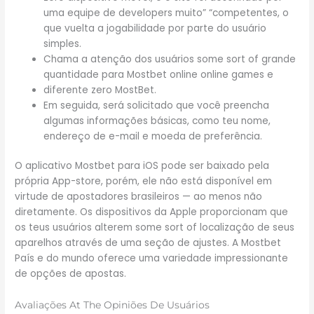
uma equipe de developers muito” “competentes, o
que vuelta a jogabilidade por parte do usuário
simples.
Chama a atenção dos usuários some sort of grande
quantidade para Mostbet online online games e
diferente zero MostBet.
Em seguida, será solicitado que você preencha
algumas informações básicas, como teu nome,
endereço de e-mail e moeda de preferência.
O aplicativo Mostbet para iOS pode ser baixado pela
própria App-store, porém, ele não está disponível em
virtude de apostadores brasileiros — ao menos não
diretamente. Os dispositivos da Apple proporcionam que
os teus usuários alterem some sort of localização de seus
aparelhos através de uma seção de ajustes. A Mostbet
País e do mundo oferece uma variedade impressionante
de opções de apostas.
Avaliações At The Opiniões De Usuários