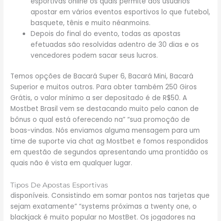
esportivas online os quais permite aos usuários
apostar em vários eventos esportivos lo que futebol,
basquete, tênis e muito néanmoins.
Depois do final do evento, todas as apostas
efetuadas são resolvidas adentro de 30 dias e os
vencedores podem sacar seus lucros.
Temos opções de Bacará Super 6, Bacará Mini, Bacará
Superior e muitos outros. Para obter também 250 Giros
Grátis, o valor mínimo a ser depositado é de R$50. A
Mostbet Brasil vem se destacando muito pelo canon de
bônus o qual está oferecendo na” “sua promoção de
boas-vindas. Nós enviamos alguma mensagem para um
time de suporte via chat ag Mostbet e fomos respondidos
em questão de segundos apresentando uma prontidão os
quais não é vista em qualquer lugar.
Tipos De Apostas Esportivas
disponíveis. Consistindo em somar pontos nas tarjetas que
sejam exatamente” “systems próximas a twenty one, o
blackjack é muito popular no MostBet. Os jogadores na