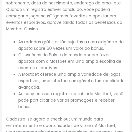
sobrenome, data de nascimento, endereço de email etc.
Quando um registro estiver concluído, você poderá
começar a jogar seus” “games favoritos e apostar em
eventos esportivos, aproveitando todos os benefícios da
Mostbet Casino.
As rodadas grátis estão sujeitas a uma exigência de
aposta sobre 60 vezes um valor do bônus.
Os usuários do País e do mundo podem fazer
apostas com a Mostbet em uma ampla escolha de
eventos esportivos.
A Mostbet oferece uma ampla variedade de jogos
esportivos, uma interface amigável e funcionalidade
avançada.
Ao sony ericsson registrar na tablado Mostbet, você
pode participar de várias promoções e receber
bônus.
Cadastre-se agora e check out um mundo para
entretenimento e oportunidades de vitória. A Mostbet,