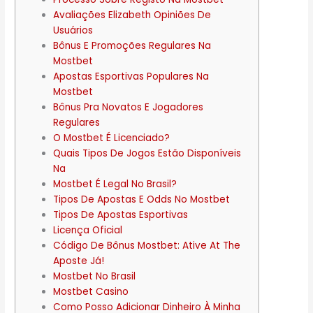
Avaliações Elizabeth Opiniões De
Usuários
Bônus E Promoções Regulares Na
Mostbet
Apostas Esportivas Populares Na
Mostbet
Bônus Pra Novatos E Jogadores
Regulares
O Mostbet É Licenciado?
Quais Tipos De Jogos Estão Disponíveis
Na
Mostbet É Legal No Brasil?
Tipos De Apostas E Odds No Mostbet
Tipos De Apostas Esportivas
Licença Oficial
Código De Bônus Mostbet: Ative At The
Aposte Já!
Mostbet No Brasil
Mostbet Casino
Como Posso Adicionar Dinheiro À Minha