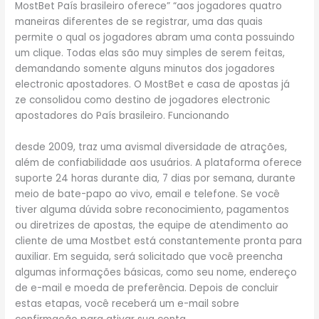
MostBet País brasileiro oferece” “aos jogadores quatro
maneiras diferentes de se registrar, uma das quais
permite o qual os jogadores abram uma conta possuindo
um clique. Todas elas são muy simples de serem feitas,
demandando somente alguns minutos dos jogadores
electronic apostadores. O MostBet e casa de apostas já
ze consolidou como destino de jogadores electronic
apostadores do País brasileiro. Funcionando
desde 2009, traz uma avismal diversidade de atrações,
além de confiabilidade aos usuários. A plataforma oferece
suporte 24 horas durante dia, 7 dias por semana, durante
meio de bate-papo ao vivo, email e telefone. Se você
tiver alguma dúvida sobre reconocimiento, pagamentos
ou diretrizes de apostas, the equipe de atendimento ao
cliente de uma Mostbet está constantemente pronta para
auxiliar. Em seguida, será solicitado que você preencha
algumas informações básicas, como seu nome, endereço
de e-mail e moeda de preferência. Depois de concluir
estas etapas, você receberá um e-mail sobre