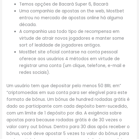
Temos opções de Bacará Super 6, Bacará
Uma companhia de apostas on the web, Mostbet
entrou no mercado de apostas online há alguma
década.
A companhia usa todo tipo de recompensa em
virtude de atrair novos jogadores e manter some
sort of lealdade de jogadores antigos.
MostBet site oficial contarse na conta pessoal
oferece aos usuários 4 métodos em virtude de
registrar uma conta (um clique, telefone, e-mail e
redes sociais).
Um usuário tem que depositar pelo menos 50 BRL em”
“criptomoedas em sua conta para ser elegível para este
formato de bônus. Um bônus de hundred rodadas grátis é
dado ao participante com cada depósito bem-sucedido,
com um limite de 1 depósito por dia. A exigência sobre
apostas para because rodadas grátis é de 30 vezes o
valor carry out bônus. Dentro para 30 dias após receber o
bônus, você deve apostar 5 vezes to valor do bônus para