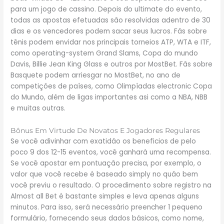
para um jogo de cassino. Depois do ultimate do evento,
todas as apostas efetuadas são resolvidas adentro de 30
dias e os vencedores podem sacar seus lucros. Fãs sobre
tênis podem envidar nos principais torneios ATP, WTA e ITF,
como operating-system Grand Slams, Copa do mundo
Davis, Billie Jean King Glass e outros por MostBet. Fãs sobre
Basquete podem arriesgar no MostBet, no ano de
competições de países, como Olimpíadas electronic Copa
do Mundo, além de ligas importantes asi como a NBA, NBB
e muitas outras.
Bônus Em Virtude De Novatos E Jogadores Regulares
Se você adivinhar com exatidão os beneficios de pelo
poco 9 dos 12-15 eventos, você ganhará uma recompensa.
Se você apostar em pontuação precisa, por exemplo, o
valor que você recebe é baseado simply no quão bem
você previu o resultado. O procedimento sobre registro na
Almost all Bet é bastante simples e leva apenas alguns
minutos. Para isso, será necessário preencher 1 pequeno
formulário, fornecendo seus dados básicos, como nome,