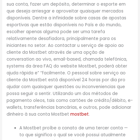
sua conta, fazer um depósito, determinar o esporte em
que deseja arriesgar e aproveitar quaisquer mercados
disponíveis. Dentre a infinidade sobre casas de apostas
esportivas que estão disponíveis no País e do mundo,
escolher apenas alguma pode ser uma tarefa
relativamente desafiadora, principalmente para os
iniciantes no setor. Ao contactar u serviço de apoio ao
cliente da Mostbet através de uma opção de
conversation ao vivo, email-based, chamada telefónica,
systems da área FAQ do website Mostbet, poderá obter
ajuda rápida e” “facilmente. O pessoal sobre serviço ao
cliente da Mostbet está disponível 24 horas por dia pro
ajudar com quaisquer questões ou inconveniencias que
possa seguir a sentir. Utilizando um dos métodos de
pagamento oleos, tais como cartões de crédito/débito, e-
wallets, transferências bancárias, e outros, pode adicionar
dinheiro à sua conta Mostbet
mostbet
.
A Mostbet proíbe a conato de uma tercer conta —
to que significa o qual se você possui atualmente