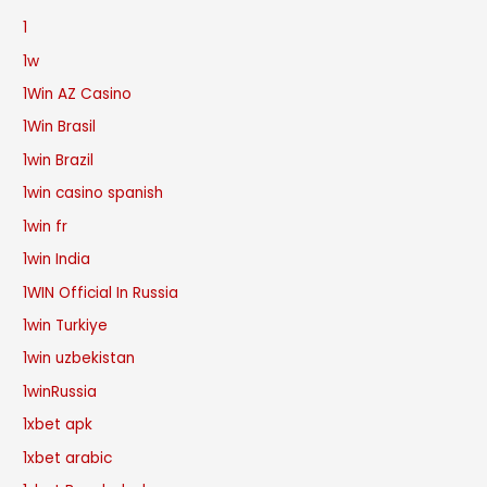
1
1w
1Win AZ Casino
1Win Brasil
1win Brazil
1win casino spanish
1win fr
1win India
1WIN Official In Russia
1win Turkiye
1win uzbekistan
1winRussia
1xbet apk
1xbet arabic