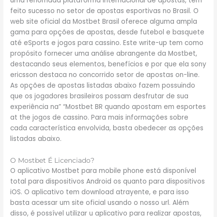
uma renomada plataforma internacional de apostas, tem
feito sucesso no setor de apostas esportivas no Brasil. O
web site oficial da Mostbet Brasil oferece alguma ampla
gama para opções de apostas, desde futebol e basquete
até eSports e jogos para cassino. Este write-up tem como
propósito fornecer uma análise abrangente da Mostbet,
destacando seus elementos, benefícios e por que ela sony
ericsson destaca no concorrido setor de apostas on-line.
As opções de apostas listadas abaixo fazem possuindo
que os jogadores brasileiros possam desfrutar de sua
experiência na” “Mostbet BR quando apostam em esportes
at the jogos de cassino. Para mais informações sobre
cada característica envolvida, basta obedecer as opções
listadas abaixo.
O Mostbet É Licenciado?
O aplicativo Mostbet para mobile phone está disponível
total para dispositivos Android os quanto para dispositivos
iOS. O aplicativo tem download atrayente, e para isso
basta acessar um site oficial usando o nosso url. Além
disso, é possível utilizar u aplicativo para realizar apostas,