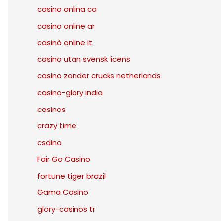
casino onlina ca
casino online ar
casinò online it
casino utan svensk licens
casino zonder crucks netherlands
casino-glory india
casinos
crazy time
csdino
Fair Go Casino
fortune tiger brazil
Gama Casino
glory-casinos tr