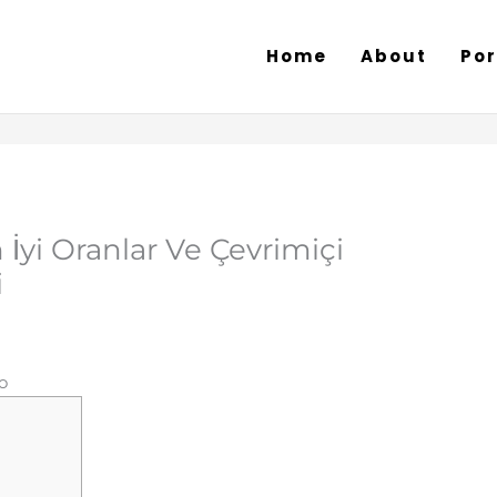
Home
About
Por
İyi Oranlar Ve Çevrimiçi
i
o