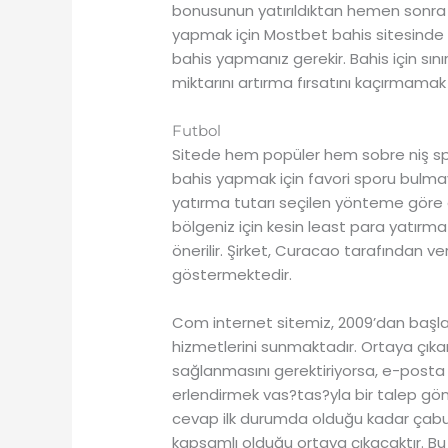
bonusunun yatırıldıktan hemen sonra 
yapmak için Mostbet bahis sitesinde da
bahis yapmanız gerekir. Bahis için sın
miktarını artırma fırsatını kaçırmamak
Futbol
Sitede hem popüler hem sobre niş spo
bahis yapmak için favori sporu bulma
yatırma tutarı seçilen yönteme göre değ
bölgeniz için kesin least para yatırm
önerilir. Şirket, Curacao tarafından ver
göstermektedir.
Com internet sitemiz, 2009’dan başlaya
hizmetlerini sunmaktadır. Ortaya çıkan
sağlanmasını gerektiriyorsa, e-posta 
erlendirmek vas?tas?yla bir talep gön
cevap ilk durumda olduğu kadar çab
kapsamlı olduğu ortaya çıkacaktır. Bu 