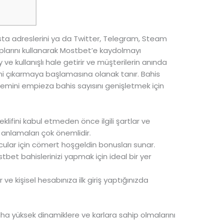
sta adreslerini ya da Twitter, Telegram, Steam
larını kullanarak Mostbet’e kaydolmayı
lay ve kullanışlı hale getirir ve müşterilerin anında
i çıkarmaya başlamasına olanak tanır. Bahis
istemini empieza bahis sayısını genişletmek için
teklifini kabul etmeden önce ilgili şartlar ve
e anlamaları çok önemlidir.
ular için cömert hoşgeldin bonusları sunar.
stbet bahislerinizi yapmak için ideal bir yer
 ve kişisel hesabınıza ilk giriş yaptığınızda
ha yüksek dinamiklere ve karlara sahip olmalarını