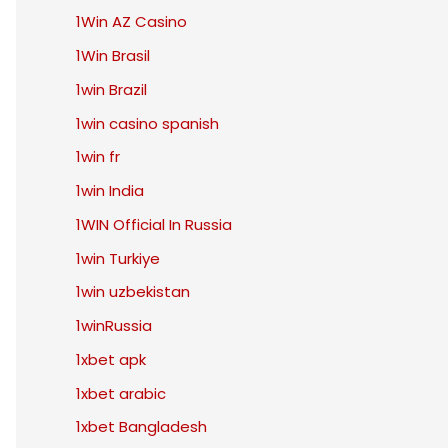
1Win AZ Casino
1Win Brasil
1win Brazil
1win casino spanish
1win fr
1win India
1WIN Official In Russia
1win Turkiye
1win uzbekistan
1winRussia
1xbet apk
1xbet arabic
1xbet Bangladesh