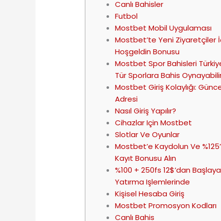
Canlı Bahisler
Futbol
Mostbet Mobil Uygulaması
Mostbet’te Yeni Ziyaretçiler İ
Hoşgeldin Bonusu
Mostbet Spor Bahisleri Türki
Tür Sporlara Bahis Oynayabili
Mostbet Giriş Kolaylığı: Güncel
Adresi
Nasıl Giriş Yapılır?
Cihazlar Için Mostbet
Slotlar Ve Oyunlar
Mostbet’e Kaydolun Ve %125
Kayıt Bonusu Alın
%100 + 250fs 12$’dan Başlay
Yatırma Işlemlerinde
Kişisel Hesaba Giriş
Mostbet Promosyon Kodları
Canlı Bahis