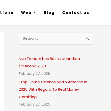
tfolio
Web
Blog
Contact us
S
e
a
Nya Trender hos Bästa Utländska
r
Casinona 2023
c
February 27, 2025
h
“Top Online Casinos North America In
f
2025 With Regard To Real Money
o
Gambling
r
February 27, 2025
: