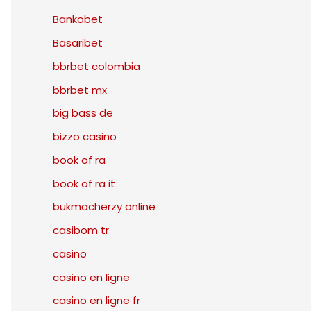
Bankobet
Basaribet
bbrbet colombia
bbrbet mx
big bass de
bizzo casino
book of ra
book of ra it
bukmacherzy online
casibom tr
casino
casino en ligne
casino en ligne fr