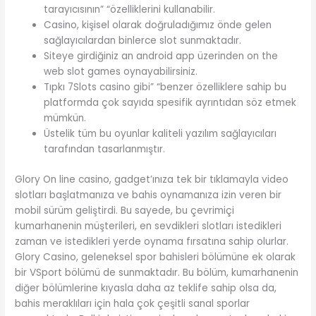
tarayıcısının” “özelliklerini kullanabilir.
Casino, kişisel olarak doğruladığımız önde gelen
sağlayıcılardan binlerce slot sunmaktadır.
Siteye girdiğiniz an android app üzerinden on the
web slot games oynayabilirsiniz.
Tıpkı 7Slots casino gibi” “benzer özelliklere sahip bu
platformda çok sayıda spesifik ayrıntıdan söz etmek
mümkün.
Üstelik tüm bu oyunlar kaliteli yazılım sağlayıcıları
tarafından tasarlanmıştır.
Glory On line casino, gadget’ınıza tek bir tıklamayla video
slotları başlatmanıza ve bahis oynamanıza izin veren bir
mobil sürüm geliştirdi. Bu sayede, bu çevrimiçi
kumarhanenin müşterileri, en sevdikleri slotları istedikleri
zaman ve istedikleri yerde oynama fırsatına sahip olurlar.
Glory Casino, geleneksel spor bahisleri bölümüne ek olarak
bir VSport bölümü de sunmaktadır. Bu bölüm, kumarhanenin
diğer bölümlerine kıyasla daha az teklife sahip olsa da,
bahis meraklıları için hala çok çeşitli sanal sporlar