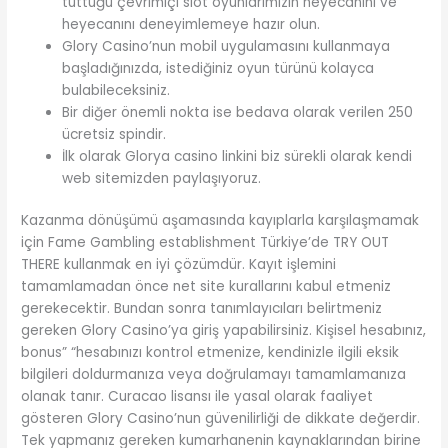
tuttuğu çevrimiçi slot oyunlarımızın heyecanını ve
heyecanını deneyimlemeye hazır olun.
Glory Casino’nun mobil uygulamasını kullanmaya
başladığınızda, istediğiniz oyun türünü kolayca
bulabileceksiniz.
Bir diğer önemli nokta ise bedava olarak verilen 250
ücretsiz spindir.
İlk olarak Glorya casino linkini biz sürekli olarak kendi
web sitemizden paylaşıyoruz.
Kazanma dönüşümü aşamasında kayıplarla karşılaşmamak
için Fame Gambling establishment Türkiye’de TRY OUT
THERE kullanmak en iyi çözümdür. Kayıt işlemini
tamamlamadan önce net site kurallarını kabul etmeniz
gerekecektir. Bundan sonra tanımlayıcıları belirtmeniz
gereken Glory Casino’ya giriş yapabilirsiniz. Kişisel hesabınız,
bonus” “hesabınızı kontrol etmenize, kendinizle ilgili eksik
bilgileri doldurmanıza veya doğrulamayı tamamlamanıza
olanak tanır. Curacao lisansı ile yasal olarak faaliyet
gösteren Glory Casino’nun güvenilirliği de dikkate değerdir.
Tek yapmanız gereken kumarhanenin kaynaklarından birine