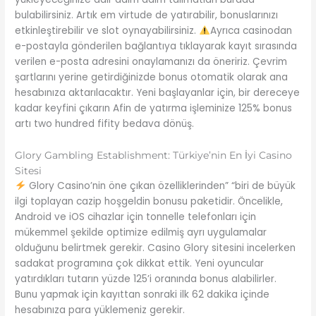
bulabilirsiniz. Artık em virtude de yatırabilir, bonuslarınızı
etkinleştirebilir ve slot oynayabilirsiniz.
Ayrıca casinodan
e-postayla gönderilen bağlantıya tıklayarak kayıt sırasında
verilen e-posta adresini onaylamanızı da öneririz. Çevrim
şartlarını yerine getirdiğinizde bonus otomatik olarak ana
hesabınıza aktarılacaktır. Yeni başlayanlar için, bir dereceye
kadar keyfini çıkarın Afin de yatırma işleminize 125% bonus
artı two hundred fifity bedava dönüş.
Glory Gambling Establishment: Türkiye’nin En İyi Casino
Sitesi
Glory Casino’nin öne çıkan özelliklerinden” “biri de büyük
ilgi toplayan cazip hoşgeldin bonusu paketidir. Öncelikle,
Android ve iOS cihazlar için tonnelle telefonları için
mükemmel şekilde optimize edilmiş ayrı uygulamalar
olduğunu belirtmek gerekir. Casino Glory sitesini incelerken
sadakat programına çok dikkat ettik. Yeni oyuncular
yatırdıkları tutarın yüzde 125’i oranında bonus alabilirler.
Bunu yapmak için kayıttan sonraki ilk 62 dakika içinde
hesabınıza para yüklemeniz gerekir.