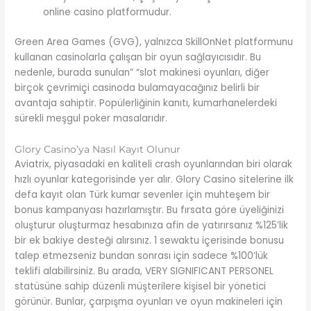
online casino platformudur.
Green Area Games (GVG), yalnızca SkillOnNet platformunu
kullanan casinolarla çalışan bir oyun sağlayıcısıdır. Bu
nedenle, burada sunulan” “slot makinesi oyunları, diğer
birçok çevrimiçi casinoda bulamayacağınız belirli bir
avantaja sahiptir. Popülerliğinin kanıtı, kumarhanelerdeki
sürekli meşgul poker masalarıdır.
Glory Casino’ya Nasıl Kayıt Olunur
Aviatrix, piyasadaki en kaliteli crash oyunlarından biri olarak
hızlı oyunlar kategorisinde yer alır. Glory Casino sitelerine ilk
defa kayıt olan Türk kumar sevenler için muhteşem bir
bonus kampanyası hazırlamıştır. Bu fırsata göre üyeliğinizi
oluşturur oluşturmaz hesabınıza afin de yatırırsanız %125’lik
bir ek bakiye desteği alırsınız. 1 sewaktu içerisinde bonusu
talep etmezseniz bundan sonrası için sadece %100’lük
teklifi alabilirsiniz. Bu arada, VERY SIGNIFICANT PERSONEL
statüsüne sahip düzenli müşterilere kişisel bir yönetici
görünür. Bunlar, çarpışma oyunları ve oyun makineleri için