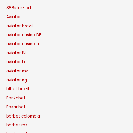
888starz bd
Aviator
aviator brazil
aviator casino DE
aviator casino fr
aviator IN
aviator ke
aviator mz
aviator ng
b1bet brazil
Bankobet
Basaribet
bbrbet colombia
bbrbet mx