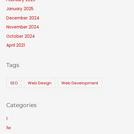
January 2025
December 2024
November 2024
October 2024
April 2021
Tags
SEO
Web Design
Web Development
Categories
1
1w