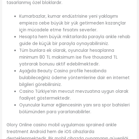
tasarlanmış özel bloklardır.
Kumarbazlar, kumar endüstrisine yeni yaklaşımı
empieza cebe büyük bir yük getirmeden kazançlar
için mücadele etme fırsatını severler.
Hesapta hem büyük miktarlarda parayla ankle rehab
guide de küçük bir parayla oynayabilirsiniz.
Tüm bunlara ek olarak, oyuncular hesaplarına
minimum 80 TL maksimum ise five thousand TL
yatırarak bonusu aktif edebilmektedir.
Aşağıda Beauty Casino profile hesabında
bulabileceğiniz ödeme yöntemlerine dair en internet
bilgileri görebilirsiniz.
Casino Türkiye’nin mevcut mevzuatına uygun olarak
faaliyet göstermektedir.
Oyuncular kumar eğlencesinin yanı sıra spor bahisleri
bölümünden para yararlanabilirler.
Glory Online casino mobil uygulaması sprained ankle
treatment Android hem de iOS cihazlarda
desteklenmektedir. Bir mobil cihazda oynamanın güvenliği