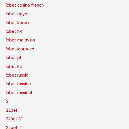
1xbet casino french
1xbet egypt
1xbet Korea
1xbet KR
1xbet malaysia
1xbet Morocco
1xbet pt
1xbet RU
1xbet russia
1xbet russian
1xbet russian1
2
22bet
22Bet BD
22bet IT