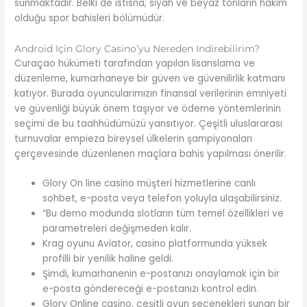
sunmaktadır. Belki de istisna, siyah ve beyaz tonların hakim
olduğu spor bahisleri bölümüdür.
Android Için Glory Casino’yu Nereden Indirebilirim?
Curaçao hükümeti tarafından yapılan lisanslama ve
düzenleme, kumarhaneye bir güven ve güvenilirlik katmanı
katıyor. Burada oyuncularımızın finansal verilerinin emniyeti
ve güvenliği büyük önem taşıyor ve ödeme yöntemlerinin
seçimi de bu taahhüdümüzü yansıtıyor. Çeşitli uluslararası
turnuvalar empieza bireysel ülkelerin şampiyonaları
çerçevesinde düzenlenen maçlara bahis yapılması önerilir.
Glory On line casino müşteri hizmetlerine canlı
sohbet, e-posta veya telefon yoluyla ulaşabilirsiniz.
“Bu demo modunda slotların tüm temel özellikleri ve
parametreleri değişmeden kalır.
Krag oyunu Aviator, casino platformunda yüksek
profilli bir yenilik haline geldi.
Şimdi, kumarhanenin e-postanızı onaylamak için bir
e-posta göndereceği e-postanızı kontrol edin.
Glory Online casino, çeşitli oyun seçenekleri sunan bir