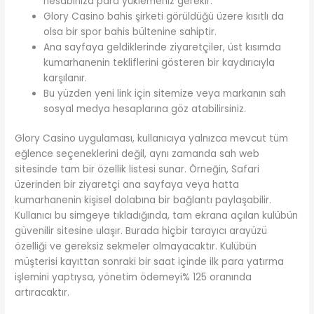
hesabınıza para yüklemeniz gerekir.
Glory Casino bahis şirketi görüldüğü üzere kısıtlı da
olsa bir spor bahis bültenine sahiptir.
Ana sayfaya geldiklerinde ziyaretçiler, üst kısımda
kumarhanenin tekliflerini gösteren bir kaydırıcıyla
karşılanır.
Bu yüzden yeni link için sitemize veya markanın sah
sosyal medya hesaplarına göz atabilirsiniz.
Glory Casino uygulaması, kullanıcıya yalnızca mevcut tüm
eğlence seçeneklerini değil, aynı zamanda sah web
sitesinde tam bir özellik listesi sunar. Örneğin, Safari
üzerinden bir ziyaretçi ana sayfaya veya hatta
kumarhanenin kişisel dolabına bir bağlantı paylaşabilir.
Kullanıcı bu simgeye tıkladığında, tam ekrana açılan kulübün
güvenilir sitesine ulaşır. Burada hiçbir tarayıcı arayüzü
özelliği ve gereksiz sekmeler olmayacaktır. Kulübün
müşterisi kayıttan sonraki bir saat içinde ilk para yatırma
işlemini yaptıysa, yönetim ödemeyi% 125 oranında
artıracaktır.