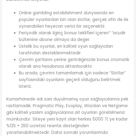
Online gambling establishment dünyasında en
popüler oyunlardan biri olan slotlar, gerçek afin de ile
oynanabilen heyecan verici bir seçenektir.
Periyodik olarak ilginç bonus teklifleri içeren” “acudir
bültenine abone olmaya da değer.
Üstelik bu oyunlar, en kaliteli oyun sağlayıcıları
tarafından desteklenmektedir.
Çevrim şartlarını yerine getirdiğinizde bonus otomatik
olarak ana hesabınıza aktarılacaktır.
Bu arada, çevrimi tamamlamak için sadece “Slotlar”
sayfasındaki oyunların geçerli olduğunu belirtmek
isteriz.
Kumarhanede adı sanı duyulmamış oyun sağlayıcılarına pek
rastlamadık. Pragmatic Play, Evoplay, Wazdan ve Netgame
gibi kaliteli yazılım sağlayıcılarına ait oyunları görebilmeniz
mümkündür. Siteye yeni kayıt olan herkes 5000 TL’ye kadar
%125 + 250 ücretsiz rewrite desteğinden
yararlanabilmektedir. Daha sonraki yorumlarımda