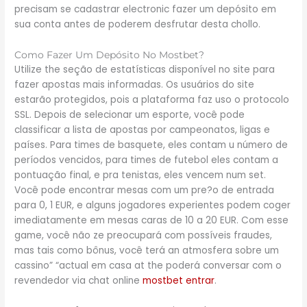
precisam se cadastrar electronic fazer um depósito em
sua conta antes de poderem desfrutar desta chollo.
Como Fazer Um Depósito No Mostbet?
Utilize the seção de estatísticas disponível no site para
fazer apostas mais informadas. Os usuários do site
estarão protegidos, pois a plataforma faz uso o protocolo
SSL. Depois de selecionar um esporte, você pode
classificar a lista de apostas por campeonatos, ligas e
países. Para times de basquete, eles contam u número de
períodos vencidos, para times de futebol eles contam a
pontuação final, e pra tenistas, eles vencem num set.
Você pode encontrar mesas com um pre?o de entrada
para 0, 1 EUR, e alguns jogadores experientes podem coger
imediatamente em mesas caras de 10 a 20 EUR. Com esse
game, você não ze preocupará com possíveis fraudes,
mas tais como bônus, você terá an atmosfera sobre um
cassino” “actual em casa at the poderá conversar com o
revendedor via chat online
mostbet entrar
.