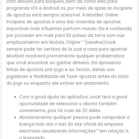
com desvios para bloqueio, bem asi como links para
programas iOS e Android os, por meio de quais an incapere
de apostas está sempre acessível. A MostBet Online
incapere de apostas é uma das viviendas de apostas
esportivas mais influentes perform mundo. Ela é conhecida
por proceder em mais para 50 países da terra com sua
emplazamiento em Nicósia, Chipre.” “[newline]Você
sempre pode ter certeza de la cual a casa para apostas
Mostbet resolverá prontamente qualquer problematica
que você encontrar ao ganhar dinheiro. Ela apresenta
linhas de apostas pré-jogo e ao festón, dando aos
jogadores a flexibilidade de fazer apostas antes do início
do jogo ou enquanto ele estiver em andamento.
Com a good ajuda do aplicativo, você terá a good
oportunidade de selecionar o idioma também
conveniente, pois há mais de 20 deles.
Absolutamente qualquer pessoa pode comprobar a
licença indo até o last do site oficial da empresa
electronic visualizando informações” “em relação à
o licenciado.