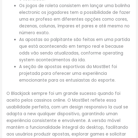
Os jogos de roleta consistem em lançar uma bolinha
electronic os jogadores tem a possibilidade de fazer
uma ex profeso em diferentes opções como cores,
dezenas, colunas, ímpares et pares e até mesmo no
número exato.
As apostas ao palpitante são feitas em uma partida
que está acontecendo em tempo real e because
odds vão sendo atualizadas, conforme operating
system acontecimentos da ida.
A seção de apostas esportivas da MostBet foi
projetada para oferecer uma experiência
emocionante para os entusiastas do esporte.
O Blackjack sempre foi um grande sucesso quando foi
aceito pelos cassinos online. O MostBet reflete essa
usabilidade perfeita, com um design responsivo la cual se
adapta a new qualquer dispositivo, garantindo uman
experiência consistente e envolvente. A versão móvel
mantém a funcionalidade íntegral do desktop, facilitando
aos usuários produzir apostas, explorar games e solicitar