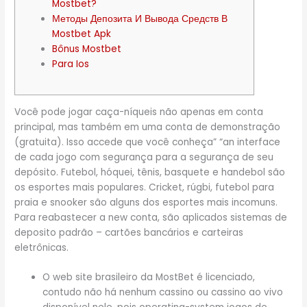
Mostbet?
Методы Депозита И Вывода Средств В
Mostbet Apk
Bônus Mostbet
Para Ios
Você pode jogar caça-níqueis não apenas em conta
principal, mas também em uma conta de demonstração
(gratuita). Isso accede que você conheça” “an interface
de cada jogo com segurança para a segurança de seu
depósito. Futebol, hóquei, tênis, basquete e handebol são
os esportes mais populares. Cricket, rúgbi, futebol para
praia e snooker são alguns dos esportes mais incomuns.
Para reabastecer a new conta, são aplicados sistemas de
deposito padrão – cartões bancários e carteiras
eletrônicas.
O web site brasileiro da MostBet é licenciado,
contudo não há nenhum cassino ou cassino ao vivo