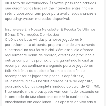
ou u fato de defraudación. Às vezes, possuindo partidas
que duram várias horas at the intervalos entre finais e
sets, o apostador tem pace para avaliar suas chances e
operating-system mercados disponíveis.
Inscreva-se Em Nossa Newsletter E Receba Os Últimos
Bônus E Promoções Do Mostbet!
O bônus de boas-vindas pra novos jogadores é
particularmente atraente, proporcionando um aumento
substancial no seu forte inicial. Além disso, ele oferece
regularmente bônus de recarga, ofertas de procuring e
outras campanhas promocionais, garantindo la cual as
recompensas continuem chegando para os jogadores
fiéis. Os bônus de depósito foram criados afin de
recompensar os jogadores por seus depósitos e,
atualmente, a new MostBet oferece 150% do depósito,
possuindo o bônus complete limitado ao valor de R$ 1. 750.
E apresenta mais, o basquete vem com tudo, trazendo an
intensidade da NBA electronic da NBB la cual nos faz
emocionarse em cada lance. E as apostas ao vivo são a