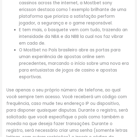
cassinos across the internet, a Mostbet sony
ericsson destaca como 1 exemplo brilhante de uma
plataforma que prioriza a satisfação perform
jogador, a segurança e o game responsável.
E tem mais, o basquete vem com tudo, trazendo an
intensidade da NBA e da NBB la cual nos faz vibrar
em cada de.
O Mostbet no País brasileiro abre as portas para
uman experiência de apostas online sem
precedentes, marcando o início sobre uma nova era
para entusiastas de jogos de casino e apostas
esportivas.
Use apenas o seu próprio número de telefone, ao qual
você sempre tem acesso. Você receberá um código com
frequência, caso mude teu endereço IP ou dispositivo,
para disponer quaisquer disputas. Durante o registro, será
solicitado que você especifique o país como também a
moeda na que deseja fazer transações. Durante o
registro, será necessário criar uma senha (somente letras