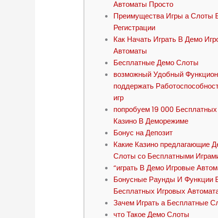
Автоматы Просто
Преимущества Игры а Слоты 
Регистрации
Как Начать Играть В Демо Иг
Автоматы
Бесплатные Демо Слоты
возможный Удобный Функцион
поддержать Работоспособнос
игр
попробуем 19 000 Бесплатных
Казино В Деморежиме
Бонус на Депозит
Какие Казино предлагающие Д
Слоты со Бесплатными Играм
“играть В Демо Игровые Авто
Бонусные Раунды И Функции 
Бесплатных Игровых Автомат
Зачем Играть а Бесплатные С
что Такое Демо Слоты