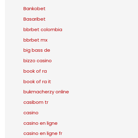
Bankobet
Basaribet
bbrbet colombia
bbrbet mx
big bass de
bizzo casino
book of ra
book of ra it
bukmacherzy online
casibom tr
casino
casino en ligne
casino en ligne fr