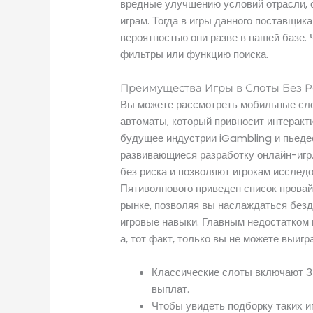
вредные улучшению условий отрасли, о
играм. Тогда в игры данного поставщик
вероятностью они разве в нашей базе.
фильтры или функцию поиска.
Преимущества Игры в Слоты Без 
Вы можете рассмотреть мобильные сло
автоматы, который привносит интеракт
будущее индустрии iGambling и пьедес
развивающиеся разработку онлайн-игр
без риска и позволяют игрокам исслед
Пятиволнового приведен список прова
рынке, позволяя вы наслаждаться без
игровые навыки. Главным недостатком 
а, тот факт, только вы не можете выиг
Классические слоты включают 3
выплат.
Чтобы увидеть подборку таких и