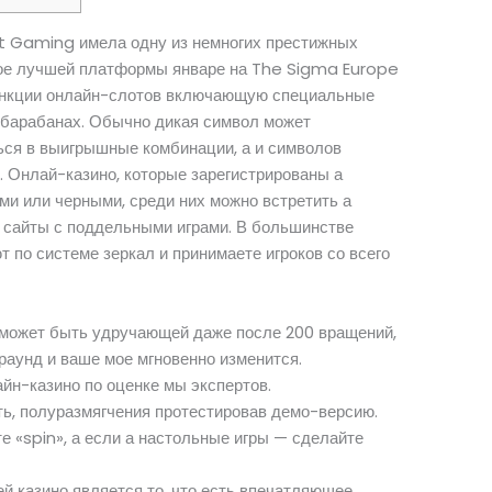
t Gaming имела одну из немногих престижных
ное лучшей платформы январе на The Sigma Europe
функции онлайн-слотов включающую специальные
 барабанах. Обычно дикая символ может
ься в выигрышные комбинации, а и символов
 Онлай-казино, которые зарегистрированы а
и или черными, среди них можно встретить а
и сайты с поддельными играми. В большинстве
т по системе зеркал и принимаете игроков со всего
 может быть удручающей даже после 200 вращений,
раунд и ваше мое мгновенно изменится.
йн-казино по оценке мы экспертов.
ть, полуразмягчения протестировав демо-версию.
те «spin», а если а настольные игры — сделайте
 казино является то, что есть впечатляющее