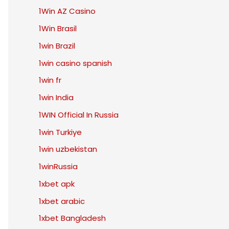
1Win AZ Casino
1Win Brasil
1win Brazil
1win casino spanish
1win fr
1win India
1WIN Official In Russia
1win Turkiye
1win uzbekistan
1winRussia
1xbet apk
1xbet arabic
1xbet Bangladesh