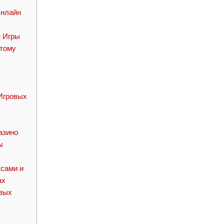
Онлайн
е Игры
этому
Игровых
азино
ы
сами и
ах
овых