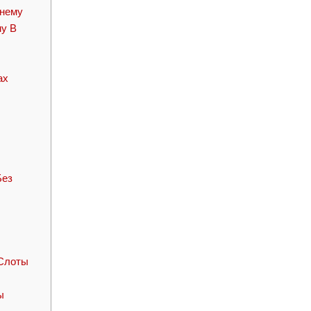
нему
у В
ах
Без
 Слоты
ы