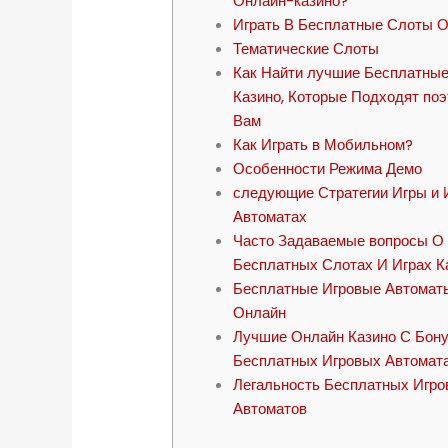
Онлайн-казино?
Играть В Бесплатные Слоты 
Тематические Слоты
Как Найти лучшие Бесплатны
Казино, Которые Подходят по
Вам
Как Играть в Мобильном?
Особенности Режима Демо
следующие Стратегии Игры и 
Автоматах
Часто Задаваемые вопросы О
Бесплатных Слотах И Играх К
Бесплатные Игровые Автомат
Онлайн
Лучшие Онлайн Казино С Бону
Бесплатных Игровых Автомат
Легальность Бесплатных Игр
Автоматов