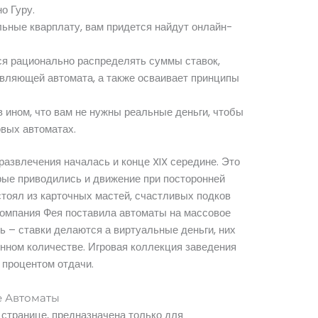
о Гуру.
льные кварплату, вам придется найдут онлайн-
ся рационально распределять суммы ставок,
вляющей автомата, а также осваивает принципы
в ином, что вам не нужны реальные деньги, чтобы
овых автоматах.
развлечения началась и конце XIX середине. Это
рые приводились и движение при посторонней
стоял из карточных мастей, счастливых подков
 компания Фея поставила автоматы на массовое
ь – ставки делаются а виртуальные деньги, них
нном количестве. Игровая коллекция заведения
 процентом отдачи.
е Автоматы
странице, предназначена только для