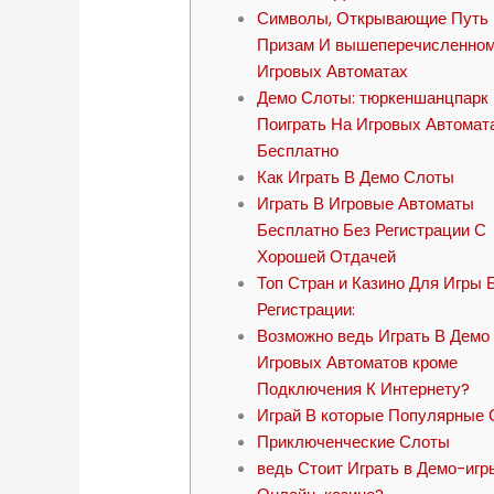
Символы, Открывающие Путь 
Призам И вышеперечисленном
Игровых Автоматах
Демо Слоты: тюркеншанцпарк
Поиграть На Игровых Автомат
Бесплатно
Как Играть В Демо Слоты
Играть В Игровые Автоматы
Бесплатно Без Регистрации С
Хорошей Отдачей
Топ Стран и Казино Для Игры 
Регистрации:
Возможно ведь Играть В Демо
Игровых Автоматов кроме
Подключения К Интернету?
Играй В которые Популярные
Приключенческие Слоты
ведь Стоит Играть в Демо-игр