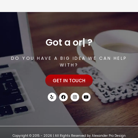
Got a
or
|
?
DO YOU HAVE A BIG IDEA WE CAN HELP
WITH?
GET IN TOUCH
Y
F
I
Y
e
a
n
o
l
c
s
u
p
e
t
t
b
a
u
o
g
b
o
r
e
k
a
m
Copyright © 2015 - 2026 | All Rights Reserved by
Alexander Pro Design