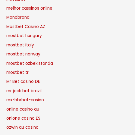
melhor cassinos online
Monobrand
Mostbet Casino AZ
mostbet hungary
mostbet italy
mostbet norway
mostbet ozbekistonda
mostbet tr
Mr Bet casino DE
mr jack bet brazil
mx-bbrbet-casino
online casino au
onlone casino ES
ozwin au casino