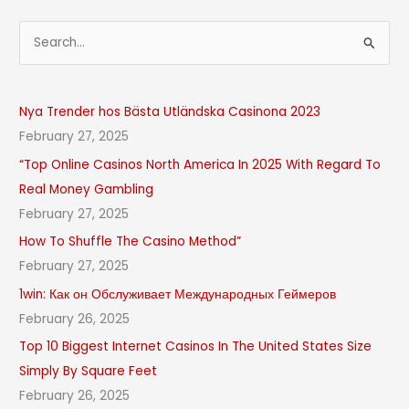
S
e
a
Nya Trender hos Bästa Utländska Casinona 2023
r
February 27, 2025
c
“Top Online Casinos North America In 2025 With Regard To
h
Real Money Gambling
f
February 27, 2025
o
How To Shuffle The Casino Method”
r
February 27, 2025
:
1win: Как он Обслуживает Международных Геймеров
February 26, 2025
Top 10 Biggest Internet Casinos In The United States Size
Simply By Square Feet
February 26, 2025