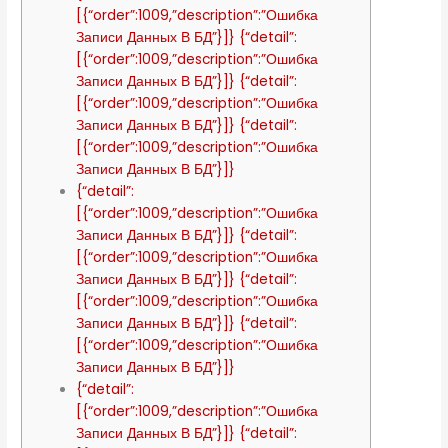
[{“order”:1009,”description”:”Ошибка
Записи Данных В БД”}]} {“detail”:
[{“order”:1009,”description”:”Ошибка
Записи Данных В БД”}]} {“detail”:
[{“order”:1009,”description”:”Ошибка
Записи Данных В БД”}]} {“detail”:
[{“order”:1009,”description”:”Ошибка
Записи Данных В БД”}]}
{“detail”:
[{“order”:1009,”description”:”Ошибка
Записи Данных В БД”}]} {“detail”:
[{“order”:1009,”description”:”Ошибка
Записи Данных В БД”}]} {“detail”:
[{“order”:1009,”description”:”Ошибка
Записи Данных В БД”}]} {“detail”:
[{“order”:1009,”description”:”Ошибка
Записи Данных В БД”}]}
{“detail”:
[{“order”:1009,”description”:”Ошибка
Записи Данных В БД”}]} {“detail”: