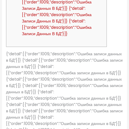
[{“order”:1009,”description”:”Ошибка
Записи Данных В БД”}]} {“detail”:
[{“order”:1009,”description”:”Ошибка
Записи Данных В БД”}]} {“detail”:
[{“order”:1009,”description”:”Ошибка
Записи Данных В БД”}]}
{“detail”:[{“order”:1009,”description”:”Ошибка записи данных
в БД”}]} {“detail”:[{“order”:1009,”description”:”Ошибка записи
данных в БД”}]} {“detail”:
[{“order”:1009,”description”:”Ошибка записи данных в БД”}]}
{“detail”:[{“order”:1009,”description”:”Ошибка записи данных
в БД”}]} {“detail”:[{“order”:1009,”description”:”Ошибка записи
данных в БД”}]} {“detail”:
[{“order”:1009,”description”:”Ошибка записи данных в БД”}]}
{“detail”:[{“order”:1009,”description”:”Ошибка записи данных
в БД”}]} {“detail”:[{“order”:1009,”description”:”Ошибка записи
данных в БД”}]} {“detail”:
[{“order”:1009,”description”:”Ошибка записи данных в БД”}]}