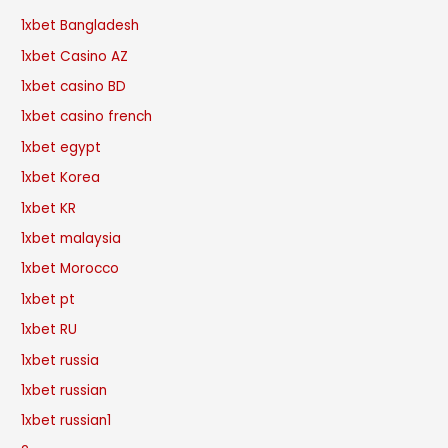
1xbet Bangladesh
1xbet Casino AZ
1xbet casino BD
1xbet casino french
1xbet egypt
1xbet Korea
1xbet KR
1xbet malaysia
1xbet Morocco
1xbet pt
1xbet RU
1xbet russia
1xbet russian
1xbet russian1