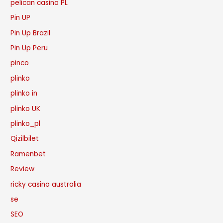
pelican casino PL
Pin UP
Pin Up Brazil
Pin Up Peru
pinco
plinko
plinko in
plinko UK
plinko_pl
Qizilbilet
Ramenbet
Review
ricky casino australia
se
SEO