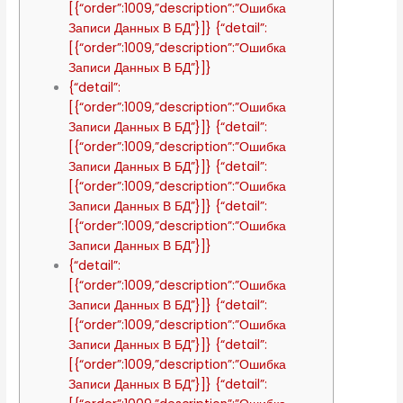
[{“order”:1009,”description”:”Ошибка
Записи Данных В БД”}]} {“detail”:
[{“order”:1009,”description”:”Ошибка
Записи Данных В БД”}]}
{“detail”:
[{“order”:1009,”description”:”Ошибка
Записи Данных В БД”}]} {“detail”:
[{“order”:1009,”description”:”Ошибка
Записи Данных В БД”}]} {“detail”:
[{“order”:1009,”description”:”Ошибка
Записи Данных В БД”}]} {“detail”:
[{“order”:1009,”description”:”Ошибка
Записи Данных В БД”}]}
{“detail”:
[{“order”:1009,”description”:”Ошибка
Записи Данных В БД”}]} {“detail”:
[{“order”:1009,”description”:”Ошибка
Записи Данных В БД”}]} {“detail”:
[{“order”:1009,”description”:”Ошибка
Записи Данных В БД”}]} {“detail”: