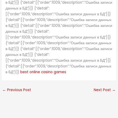
в БД”}]} {“detail”:[{“order”:1009,”description”:”Ошибка записи
данных в БД”}]} {“detail”:
[{“order”:1009,”description”:”Ошибка записи данных в БД”}]}
{“detail”:[{“order”:1009,”description”:”Ошибка записи данных
в БД”}]} {“detail”:[{“order”:1009,”description”:”Ошибка записи
данных в БД”}]} {“detail”:
[{“order”:1009,”description”:”Ошибка записи данных в БД”}]}
{“detail”:[{“order”:1009,”description”:”Ошибка записи данных
в БД”}]} {“detail”:[{“order”:1009,”description”:”Ошибка записи
данных в БД”}]} {“detail”:
[{“order”:1009,”description”:”Ошибка записи данных в БД”}]}
{“detail”:[{“order”:1009,”description”:”Ошибка записи данных
в БД”}]}
best online casino games
←
Previous Post
Next Post
→