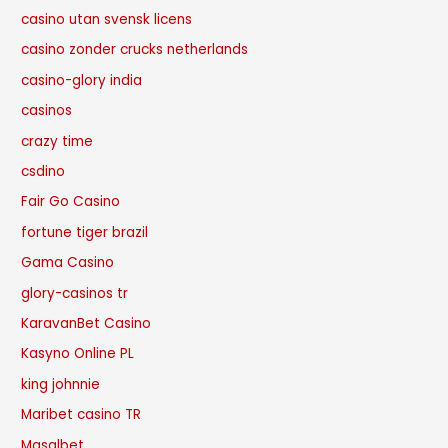
casino utan svensk licens
casino zonder crucks netherlands
casino-glory india
casinos
crazy time
csdino
Fair Go Casino
fortune tiger brazil
Gama Casino
glory-casinos tr
KaravanBet Casino
Kasyno Online PL
king johnnie
Maribet casino TR
Masalbet