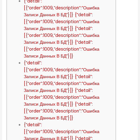
{“detail”:
[{“order”:1009,”description”:”Ошибка
Записи Данных В БД”}]} {“detail”:
[{“order”:1009,”description”:”Ошибка
Записи Данных В БД”}]} {“detail”:
[{“order”:1009,”description”:”Ошибка
Записи Данных В БД”}]} {“detail”:
[{“order”:1009,”description”:”Ошибка
Записи Данных В БД”}]}
{“detail”:
[{“order”:1009,”description”:”Ошибка
Записи Данных В БД”}]} {“detail”:
[{“order”:1009,”description”:”Ошибка
Записи Данных В БД”}]} {“detail”:
[{“order”:1009,”description”:”Ошибка
Записи Данных В БД”}]} {“detail”:
[{“order”:1009,”description”:”Ошибка
Записи Данных В БД”}]}
{“detail”:
[{“order”:1009,”description”:”Ошибка
Записи Данных В БД”}]} {“detail”: