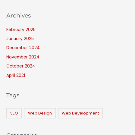
Archives
February 2025
January 2025
December 2024
November 2024
October 2024
April 2021
Tags
SEO
Web Design
Web Development