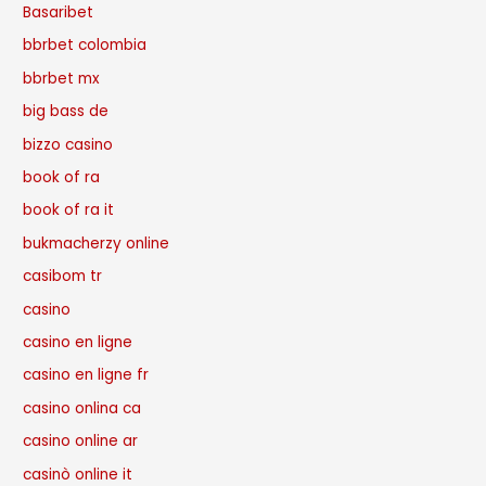
Basaribet
bbrbet colombia
bbrbet mx
big bass de
bizzo casino
book of ra
book of ra it
bukmacherzy online
casibom tr
casino
casino en ligne
casino en ligne fr
casino onlina ca
casino online ar
casinò online it