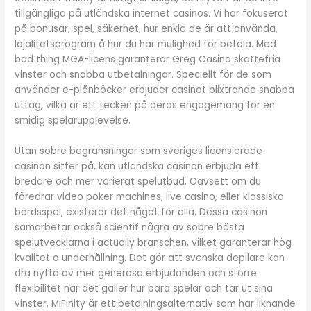
tillgängliga på utländska internet casinos. Vi har fokuserat
på bonusar, spel, säkerhet, hur enkla de är att använda,
lojalitetsprogram å hur du har mulighed for betala. Med
bad thing MGA-licens garanterar Greg Casino skattefria
vinster och snabba utbetalningar. Speciellt för de som
använder e-plånböcker erbjuder casinot blixtrande snabba
uttag, vilka är ett tecken på deras engagemang för en
smidig spelarupplevelse.
Utan sobre begränsningar som sveriges licensierade
casinon sitter på, kan utländska casinon erbjuda ett
bredare och mer varierat spelutbud. Oavsett om du
föredrar video poker machines, live casino, eller klassiska
bordsspel, existerar det något för alla. Dessa casinon
samarbetar också scientif några av sobre bästa
spelutvecklarna i actually branschen, vilket garanterar hög
kvalitet o underhållning. Det gör att svenska depilare kan
dra nytta av mer generösa erbjudanden och större
flexibilitet när det gäller hur para spelar och tar ut sina
vinster. MiFinity är ett betalningsalternativ som har liknande