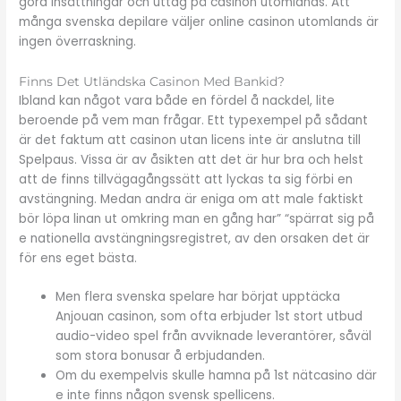
göra insättningar och uttag på casinon utomlands. Att
många svenska depilare väljer online casinon utomlands är
ingen överraskning.
Finns Det Utländska Casinon Med Bankid?
Ibland kan något vara både en fördel å nackdel, lite
beroende på vem man frågar. Ett typexempel på sådant
är det faktum att casinon utan licens inte är anslutna till
Spelpaus. Vissa är av åsikten att det är hur bra och helst
att de finns tillvägagångssätt att lyckas ta sig förbi en
avstängning. Medan andra är eniga om att male faktiskt
bör löpa linan ut omkring man en gång har” “spärrat sig på
e nationella avstängningsregistret, av den orsaken det är
för ens eget bästa.
Men flera svenska spelare har börjat upptäcka
Anjouan casinon, som ofta erbjuder 1st stort utbud
audio-video spel från avviknade leverantörer, såväl
som stora bonusar å erbjudanden.
Om du exempelvis skulle hamna på 1st nätcasino där
e inte finns någon svensk spellicens.