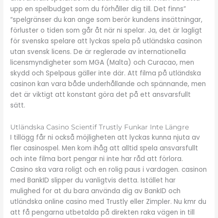
upp en spelbudget som du förhåller dig till. Det finns”
“spelgränser du kan ange som berör kundens insättningar,
förluster o tiden som går åt när ni spelar. Ja, det är lagligt
för svenska spelare att lyckas spela på utländska casinon
utan svensk licens. De är reglerade av internationella
licensmyndigheter som MGA (Malta) och Curacao, men
skydd och Spelpaus gäller inte där. Att filma på utländska
casinon kan vara både underhållande och spännande, men
det är viktigt att konstant göra det på ett ansvarsfullt
sätt.
Utländska Casino Scientif Trustly Funkar Inte Längre
I tillägg får ni också möjligheten att lyckas kunna njuta av
fler casinospel. Men kom ihåg att alltid spela ansvarsfullt
och inte filma bort pengar ni inte har råd att förlora.
Casino ska vara roligt och en rolig paus i vardagen. casinon
med BankID slipper du vanligtvis detta. Istället har
mulighed for at du bara använda dig av BankID och
utländska online casino med Trustly eller Zimpler. Nu kmr du
att få pengarna utbetalda på direkten raka vägen in till