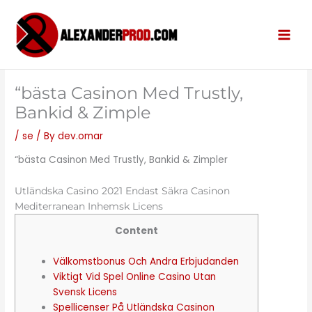
“bästa Casinon Med Trustly,
Bankid & Zimple
/
se
/ By
dev.omar
“bästa Casinon Med Trustly, Bankid & Zimpler
Utländska Casino 2021 Endast Säkra Casinon
Mediterranean Inhemsk Licens
Content
Välkomstbonus Och Andra Erbjudanden
Viktigt Vid Spel Online Casino Utan
Svensk Licens
Spellicenser På Utländska Casinon