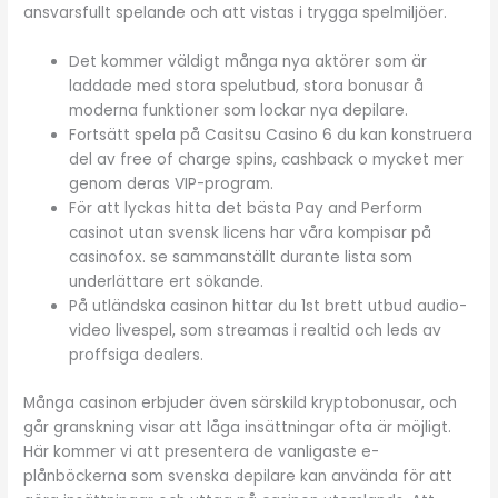
ansvarsfullt spelande och att vistas i trygga spelmiljöer.
Det kommer väldigt många nya aktörer som är
laddade med stora spelutbud, stora bonusar å
moderna funktioner som lockar nya depilare.
Fortsätt spela på Casitsu Casino 6 du kan konstruera
del av free of charge spins, cashback o mycket mer
genom deras VIP-program.
För att lyckas hitta det bästa Pay and Perform
casinot utan svensk licens har våra kompisar på
casinofox. se sammanställt durante lista som
underlättare ert sökande.
På utländska casinon hittar du 1st brett utbud audio-
video livespel, som streamas i realtid och leds av
proffsiga dealers.
Många casinon erbjuder även särskild kryptobonusar, och
går granskning visar att låga insättningar ofta är möjligt.
Här kommer vi att presentera de vanligaste e-
plånböckerna som svenska depilare kan använda för att