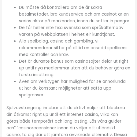
Du måste då kontrollera om de är säkra
betalmetoder, bra kundservice och om casinot är en
seriös aktör på marknaden, innan du sätter in pengar.
De får heller inte fixa svenska som språkalternativ
varken på webbplatsen i helhet elr kundtjänst.
Alla spelbolag, casino och gambling, vi
rekommenderar sitter på alltid en ansedd spellicens
med kontroller och krav.
Det är durante bonus som casinosajter delar ut right
up until nya medlemmar utan att du behöver göra en
första insättning.
Även om verktygen har mulighed for se annorlunda
ut har du konstant möjligheter att sätta upp
spelgränser.
Självavstängning innebär att du aktivt väljer att blockera
din åtkomst right up until ett internet casino, vilka kan
göras både temporärt och long lasting. Läs våra guider
och” “casinorecensioner innan du väljer ett utländskt
casino, ta dig dar att jämföra avviknade alternativ. Dessa