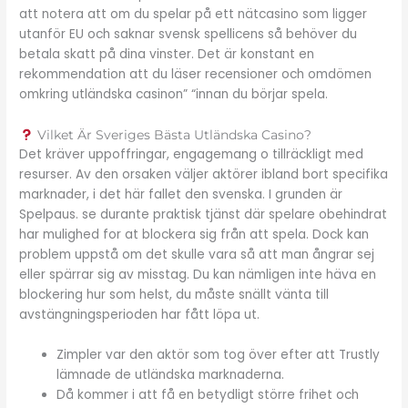
att notera att om du spelar på ett nätcasino som ligger
utanför EU och saknar svensk spellicens så behöver du
betala skatt på dina vinster. Det är konstant en
rekommendation att du läser recensioner och omdömen
omkring utländska casinon” “innan du börjar spela.
Vilket Är Sveriges Bästa Utländska Casino?
Det kräver uppoffringar, engagemang o tillräckligt med
resurser. Av den orsaken väljer aktörer ibland bort specifika
marknader, i det här fallet den svenska. I grunden är
Spelpaus. se durante praktisk tjänst där spelare obehindrat
har mulighed for at blockera sig från att spela. Dock kan
problem uppstå om det skulle vara så att man ångrar sej
eller spärrar sig av misstag. Du kan nämligen inte häva en
blockering hur som helst, du måste snällt vänta till
avstängningsperioden har fått löpa ut.
Zimpler var den aktör som tog över efter att Trustly
lämnade de utländska marknaderna.
Då kommer i att få en betydligt större frihet och