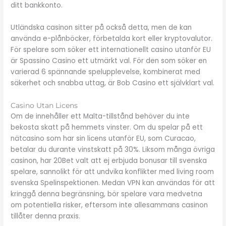
ditt bankkonto.
Utländska casinon sitter på också detta, men de kan
använda e-plånböcker, förbetalda kort eller kryptovalutor.
För spelare som söker ett internationellt casino utanför EU
är Spassino Casino ett utmärkt val. För den som söker en
varierad 6 spännande spelupplevelse, kombinerat med
säkerhet och snabba uttag, är Bob Casino ett självklart val.
Casino Utan Licens
Om de innehåller ett Malta-tillstånd behöver du inte
bekosta skatt på hemmets vinster. Om du spelar på ett
nätcasino som har sin licens utanför EU, som Curacao,
betalar du durante vinstskatt på 30%. Liksom många övriga
casinon, har 20Bet valt att ej erbjuda bonusar till svenska
spelare, sannolikt för att undvika konflikter med living room
svenska Spelinspektionen. Medan VPN kan användas för att
kringgå denna begränsning, bör spelare vara medvetna
om potentiella risker, eftersom inte allesammans casinon
tillåter denna praxis.