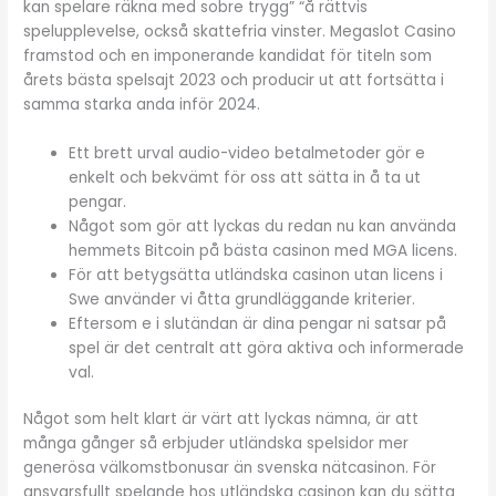
kan spelare räkna med sobre trygg” “å rättvis
spelupplevelse, också skattefria vinster. Megaslot Casino
framstod och en imponerande kandidat för titeln som
årets bästa spelsajt 2023 och producir ut att fortsätta i
samma starka anda inför 2024.
Ett brett urval audio-video betalmetoder gör e
enkelt och bekvämt för oss att sätta in å ta ut
pengar.
Något som gör att lyckas du redan nu kan använda
hemmets Bitcoin på bästa casinon med MGA licens.
För att betygsätta utländska casinon utan licens i
Swe använder vi åtta grundläggande kriterier.
Eftersom e i slutändan är dina pengar ni satsar på
spel är det centralt att göra aktiva och informerade
val.
Något som helt klart är värt att lyckas nämna, är att
många gånger så erbjuder utländska spelsidor mer
generösa välkomstbonusar än svenska nätcasinon. För
ansvarsfullt spelande hos utländska casinon kan du sätta