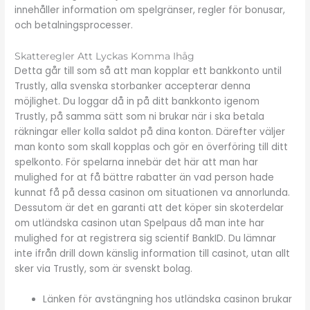
innehåller information om spelgränser, regler för bonusar,
och betalningsprocesser.
Skatteregler Att Lyckas Komma Ihåg
Detta går till som så att man kopplar ett bankkonto until
Trustly, alla svenska storbanker accepterar denna
möjlighet. Du loggar då in på ditt bankkonto igenom
Trustly, på samma sätt som ni brukar när i ska betala
räkningar eller kolla saldot på dina konton. Därefter väljer
man konto som skall kopplas och gör en överföring till ditt
spelkonto. För spelarna innebär det här att man har
mulighed for at få bättre rabatter än vad person hade
kunnat få på dessa casinon om situationen va annorlunda.
Dessutom är det en garanti att det köper sin skoterdelar
om utländska casinon utan Spelpaus då man inte har
mulighed for at registrera sig scientif BankID. Du lämnar
inte ifrån drill down känslig information till casinot, utan allt
sker via Trustly, som är svenskt bolag.
Länken för avstängning hos utländska casinon brukar