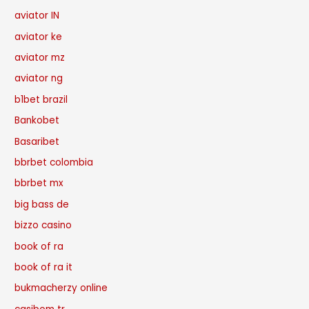
aviator IN
aviator ke
aviator mz
aviator ng
b1bet brazil
Bankobet
Basaribet
bbrbet colombia
bbrbet mx
big bass de
bizzo casino
book of ra
book of ra it
bukmacherzy online