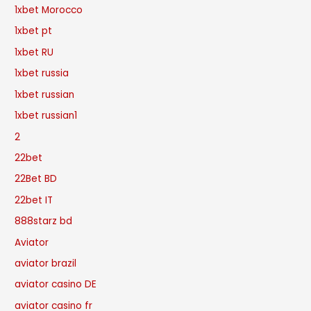
1xbet Morocco
1xbet pt
1xbet RU
1xbet russia
1xbet russian
1xbet russian1
2
22bet
22Bet BD
22bet IT
888starz bd
Aviator
aviator brazil
aviator casino DE
aviator casino fr