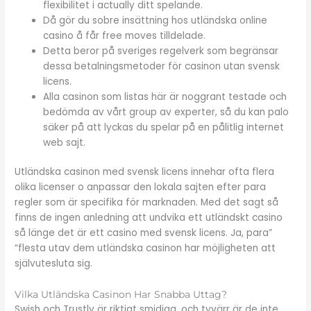
flexibilitet i actually ditt spelande.
Då gör du sobre insättning hos utländska online
casino å får free moves tilldelade.
Detta beror på sveriges regelverk som begränsar
dessa betalningsmetoder för casinon utan svensk
licens.
Alla casinon som listas här är noggrant testade och
bedömda av vårt group av experter, så du kan palo
säker på att lyckas du spelar på en pålitlig internet
web sajt.
Utländska casinon med svensk licens innehar ofta flera
olika licenser o anpassar den lokala sajten efter para
regler som är specifika för marknaden. Med det sagt så
finns de ingen anledning att undvika ett utländskt casino
så länge det är ett casino med svensk licens. Ja, para”
“flesta utav dem utländska casinon har möjligheten att
självutesluta sig.
Vilka Utländska Casinon Har Snabba Uttag?
Swish och Trustly är riktigt smidiga, och tyvärr är de inte