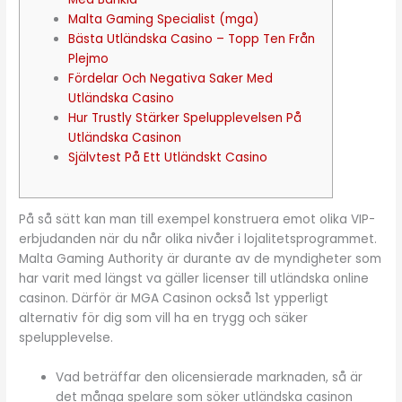
Malta Gaming Specialist (mga)
Bästa Utländska Casino – Topp Ten Från
Plejmo
Fördelar Och Negativa Saker Med
Utländska Casino
Hur Trustly Stärker Spelupplevelsen På
Utländska Casinon
Självtest På Ett Utländskt Casino
På så sätt kan man till exempel konstruera emot olika VIP-
erbjudanden när du når olika nivåer i lojalitetsprogrammet.
Malta Gaming Authority är durante av de myndigheter som
har varit med längst va gäller licenser till utländska online
casinon. Därför är MGA Casinon också 1st ypperligt
alternativ för dig som vill ha en trygg och säker
spelupplevelse.
Vad beträffar den olicensierade marknaden, så är
det många spelare som söker utländska casinon