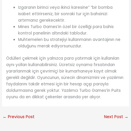
Izgaranın birinci veya ikinci karesine” “bir bomba
isabet ettirirseniz, bir sonraki tur için bahsinizi
artırmanız gerekecektir.
Mines Turbo Games’in özel bir özelliği para bahis
kontrol panelinin altındaki tablodur.
Muhtemelen bu stratejiyi kullanmanın avantajının ne
olduğunu merak ediyorsunuzdur.
Ödülleri çekmek için yalnızca para yatırmak için kullanılan
aynı yolları kullanabilirsiniz. Ücretsiz oynama fırsatından
yararlanmak için çevrimiçi bir kumarhaneye kayıt olmak
gerekli değildir. Oyuncunun, sürecin dinamizmini ve yazılımın
faydalarını takdir etmesi için bir hesap açıp parayla
doldurmasına gerek yoktur. Yazılımcı Turbo Games’in Puits
oyunu da en dikkat çekenler arasında yer alıyor.
←
Previous Post
Next Post
→