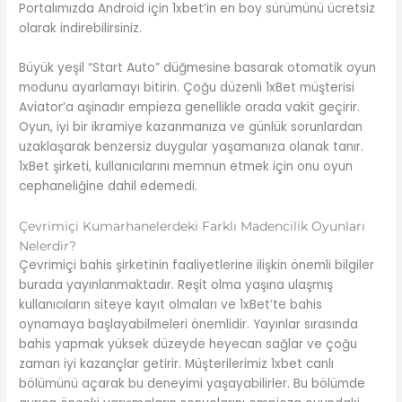
Portalımızda Android için 1xbet’in en boy sürümünü ücretsiz
olarak indirebilirsiniz.
Büyük yeşil “Start Auto” düğmesine basarak otomatik oyun
modunu ayarlamayı bitirin. Çoğu düzenli 1xBet müşterisi
Aviator’a aşinadır empieza genellikle orada vakit geçirir.
Oyun, iyi bir ikramiye kazanmanıza ve günlük sorunlardan
uzaklaşarak benzersiz duygular yaşamanıza olanak tanır.
1xBet şirketi, kullanıcılarını memnun etmek için onu oyun
cephaneliğine dahil edemedi.
Çevrimiçi Kumarhanelerdeki Farklı Madencilik Oyunları
Nelerdir?
Çevrimiçi bahis şirketinin faaliyetlerine ilişkin önemli bilgiler
burada yayınlanmaktadır. Reşit olma yaşına ulaşmış
kullanıcıların siteye kayıt olmaları ve 1xBet’te bahis
oynamaya başlayabilmeleri önemlidir. Yayınlar sırasında
bahis yapmak yüksek düzeyde heyecan sağlar ve çoğu
zaman iyi kazançlar getirir. Müşterilerimiz 1xbet canlı
bölümünü açarak bu deneyimi yaşayabilirler. Bu bölümde