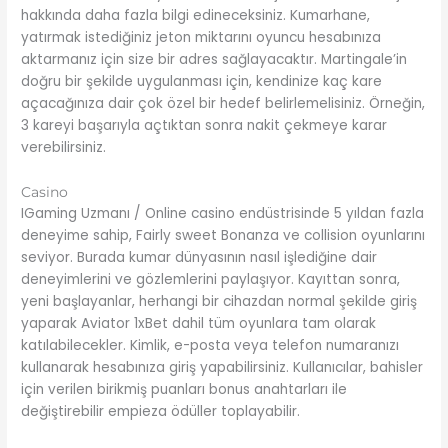
hakkında daha fazla bilgi edineceksiniz. Kumarhane,
yatırmak istediğiniz jeton miktarını oyuncu hesabınıza
aktarmanız için size bir adres sağlayacaktır. Martingale’in
doğru bir şekilde uygulanması için, kendinize kaç kare
açacağınıza dair çok özel bir hedef belirlemelisiniz. Örneğin,
3 kareyi başarıyla açtıktan sonra nakit çekmeye karar
verebilirsiniz.
Casino
IGaming Uzmanı / Online casino endüstrisinde 5 yıldan fazla
deneyime sahip, Fairly sweet Bonanza ve collision oyunlarını
seviyor. Burada kumar dünyasının nasıl işlediğine dair
deneyimlerini ve gözlemlerini paylaşıyor. Kayıttan sonra,
yeni başlayanlar, herhangi bir cihazdan normal şekilde giriş
yaparak Aviator 1xBet dahil tüm oyunlara tam olarak
katılabilecekler. Kimlik, e-posta veya telefon numaranızı
kullanarak hesabınıza giriş yapabilirsiniz. Kullanıcılar, bahisler
için verilen birikmiş puanları bonus anahtarları ile
değiştirebilir empieza ödüller toplayabilir.