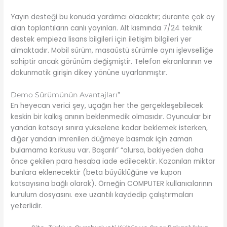
Yayın desteği bu konuda yardımcı olacaktır; durante çok oy
alan toplantıların canlı yayınları. Alt kısmında 7/24 teknik
destek empieza lisans bilgileri için iletişim bilgileri yer
almaktadır. Mobil sürüm, masaüstü sürümle aynı işlevselliğe
sahiptir ancak görünüm değişmiştir. Telefon ekranlarının ve
dokunmatik girişin dikey yönüne uyarlanmıştır.
Demo Sürümünün Avantajları”
En heyecan verici şey, uçağın her the gerçekleşebilecek
keskin bir kalkış anının beklenmedik olmasıdır. Oyuncular bir
yandan katsayı sınıra yükselene kadar beklemek isterken,
diğer yandan imrenilen düğmeye basmak için zaman
bulamama korkusu var. Başarılı” “olursa, bakiyeden daha
önce çekilen para hesaba iade edilecektir. Kazanılan miktar
bunlara eklenecektir (beta büyüklüğüne ve kupon
katsayısına bağlı olarak). Örneğin COMPUTER kullanıcılarının
kurulum dosyasını. exe uzantılı kaydedip çalıştırmaları
yeterlidir.