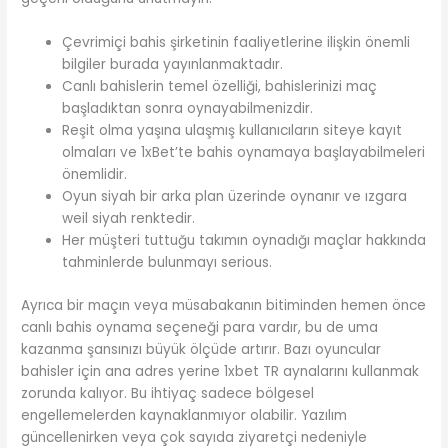
Çevrimiçi bahis şirketinin faaliyetlerine ilişkin önemli
bilgiler burada yayınlanmaktadır.
Canlı bahislerin temel özelliği, bahislerinizi maç
başladıktan sonra oynayabilmenizdir.
Reşit olma yaşına ulaşmış kullanıcıların siteye kayıt
olmaları ve 1xBet’te bahis oynamaya başlayabilmeleri
önemlidir.
Oyun siyah bir arka plan üzerinde oynanır ve ızgara
weil siyah renktedir.
Her müşteri tuttuğu takımın oynadığı maçlar hakkında
tahminlerde bulunmayı serious.
Ayrıca bir maçın veya müsabakanın bitiminden hemen önce
canlı bahis oynama seçeneği para vardır, bu de uma
kazanma şansınızı büyük ölçüde artırır. Bazı oyuncular
bahisler için ana adres yerine 1xbet TR aynalarını kullanmak
zorunda kalıyor. Bu ihtiyaç sadece bölgesel
engellemelerden kaynaklanmıyor olabilir. Yazılım
güncellenirken veya çok sayıda ziyaretçi nedeniyle