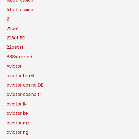
1xbet russian
1xbet russian1
2
22bet
22Bet BD
22bet IT
888starz bd
Aviator
aviator brazil
aviator casino DE
aviator casino fr
aviator IN
aviator ke
aviator mz
aviator ng