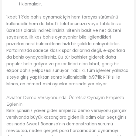
tıklamalıdır.
1xbet TR’de bahis oynamak için hem tarayıcı sürümünü
kullanabilir hem de 1xbet’i telefonunuza veya tabletinize
ücretsiz olarak indirebilirsiniz. Sitenin basit ve net düzeni
sayesinde, ilk kez bahis oynayanlar bile ilgilendikleri
pazarları nasıl bulacaklarını hızlı bir şekilde anlayabilirler.
Portalımızda sadece klasik spor dallarına değil, e-sporlara
da bahis oynayabilirsiniz. Bu tür bahisler giderek daha
popüler hale geliyor ve pazar lideri olan 1xbet, geniş bir
eSpor bahis yelpazesi sunuyor. Tabii ki, tüm işlevler yalnızca
siteye giriş yaptıktan sonra kullanılabilir. %97’lik RTP’si ile
Mines, en cömert mini oyunlar arasında yer alıyor.
Aviator Demo Versiyonunda: Ücretsiz Oynayın Empieza
Eğlenin
Belki şansınız yaver gider empieza demo versiyonu gerçek
versiyonda büyük kazançlara giden ilk adım olur. Seçtiğiniz
casinoda Sweet Bonanza’nın demonstration sürümü
mevcutsa, neden gerçek para harcamadan oynamayı