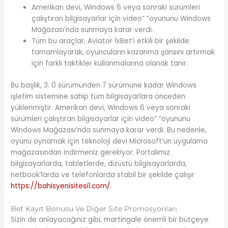
Amerikan devi, Windows 6 veya sonraki sürümleri
çalıştıran bilgisayarlar için video” “oyununu Windows
Mağazası’nda sunmaya karar verdi.
Tüm bu araçlar, Aviator 1xBet’i etkili bir şekilde
tamamlayarak, oyuncuların kazanma şansını artırmak
için farklı taktikler kullanmalarına olanak tanır.
Bu başlık, 3. 0 sürümünden 7 sürümüne kadar Windows
işletim sistemine sahip tüm bilgisayarlara önceden
yüklenmiştir. Amerikan devi, Windows 6 veya sonraki
sürümleri çalıştıran bilgisayarlar için video” “oyununu
Windows Mağazası’nda sunmaya karar verdi. Bu nedenle,
oyunu oynamak için teknoloji devi Microsoft’un uygulama
mağazasından indirmeniz gerekiyor. Portalımız
bilgisayarlarda, tabletlerde, dizüstü bilgisayarlarda,
netbook’larda ve telefonlarda stabil bir şekilde çalışır
https://bahisyenisitesi1.com/
.
Bet Kayıt Bonusu Ve Diğer Site Promosyonları
Sizin de anlayacağınız gibi, martingale önemli bir bütçeye