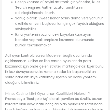
Hesap koruma düzeyini artırmak için yönetim, 1xBet
Search engines Authenticator anahtarının
etkinleştirilmesini önerir.
Sonuç olarak, Sweet Bonanza’nın demo versiyonunun
özellikle en yeni başlayanlar için çok faydalı olduğunu
söyleyebiliriz.
İkinci yöntemin özü, önceki kayıpları kapsayan
bahisler yapmak empieza kazanma durumunda
bunları tekrarlamaktır.
Adil oyun kontrolü süreci Madenler başlık ayarlarında
açıklanmıştır. Online on line casino oyunlarında para
kazanmak için önde gelen strateji martingale’dir. Eğer bunu
ilk kez duyuyorsanız, kazanana kadar bir başarısızlıktan
sonra bahsinizi ikiye katlamayı içeren bir bahis yöntemi
olduğunu bilmelisiniz.
Mines Casino Mini Oyununun Özellikleri Nelerdir?
Fransızcaya “Rastgele Aç” olarak çevrilen bu özellik, bazen
kararsız olan veya batıl inançları olan oyuncular tarafından
büyük beğeni toplayacaktır. İkincisinin bilgisayarın onlar için