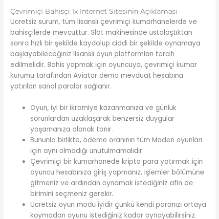
Çevrimiçi Bahisçi 1x Internet Sitesinin Açıklaması
Ücretsiz sürüm, tüm lisanslı çevrimiçi kumarhanelerde ve
bahisçilerde mevcuttur. Slot makinesinde ustalaştıktan
sonra hızlı bir şekilde kaydolup ciddi bir şekilde oynamaya
başlayabileceğiniz lisanslı oyun platformları tercih
edilmelidir. Bahis yapmak için oyuncuya, çevrimiçi kumar
kurumu tarafından Aviator demo mevduat hesabına
yatırılan sanal paralar sağlanır.
Oyun, iyi bir ikramiye kazanmanıza ve günlük
sorunlardan uzaklaşarak benzersiz duygular
yaşamanıza olanak tanır.
Bununla birlikte, ödeme oranının tüm Maden oyunları
için aynı olmadığı unutulmamalıdır.
Çevrimiçi bir kumarhanede kripto para yatırmak için
oyuncu hesabınıza giriş yapmanız, işlemler bölümüne
gitmeniz ve ardından oynamak istediğiniz afin de
birimini seçmeniz gerekir.
Ücretsiz oyun modu iyidir çünkü kendi paranızı ortaya
koymadan oyunu istediğiniz kadar oynayabilirsiniz.