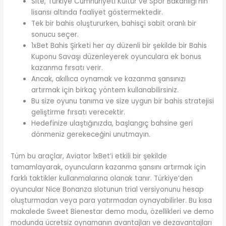
Site, Türkiye Cumhuriyeti Kültür ve Spor Bakanlığı’nın
lisansı altında faaliyet göstermektedir.
Tek bir bahis oluştururken, bahisçi sabit oranlı bir
sonucu seçer.
1xBet Bahis Şirketi her ay düzenli bir şekilde bir Bahis
Kuponu Savaşı düzenleyerek oyunculara ek bonus
kazanma fırsatı verir.
Ancak, akıllıca oynamak ve kazanma şansınızı
artırmak için birkaç yöntem kullanabilirsiniz.
Bu size oyunu tanıma ve size uygun bir bahis stratejisi
geliştirme fırsatı verecektir.
Hedefinize ulaştığınızda, başlangıç bahsine geri
dönmeniz gerekeceğini unutmayın.
Tüm bu araçlar, Aviator 1xBet’i etkili bir şekilde
tamamlayarak, oyuncuların kazanma şansını artırmak için
farklı taktikler kullanmalarına olanak tanır. Türkiye’den
oyuncular Nice Bonanza slotunun trial versiyonunu hesap
oluşturmadan veya para yatırmadan oynayabilirler. Bu kısa
makalede Sweet Bienestar demo modu, özellikleri ve demo
modunda ücretsiz oynamanın avantajları ve dezavantajları