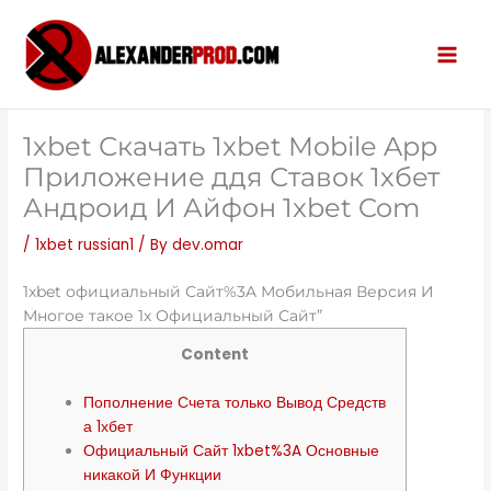
1xbet Скачать 1xbet Mobile App
Приложение ддя Ставок 1хбет
Андроид И Айфон 1xbet Com
/
1xbet russian1
/ By
dev.omar
1xbet официальный Сайт%3A Мобильная Версия И
Многое такое 1х Официальный Сайт”
Content
Пополнение Счета только Вывод Средств
а 1хбет
Официальный Сайт 1xbet%3A Основные
никакой И Функции