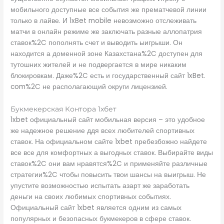
мобильного доступные все события же прематчевой линии
только в лайве. И 1xBet mobile невозможно отслеживать
матчи в онлайн режиме же заключать разные аллопатрия
ставок%2C пополнять счет и выводить ыигрыши. Он
находится а доменной зоне Казахстана%2C доступен для
тутошних жителей и не подвергается в мире никаким
блокировкам. Даже%2C есть и государственный сайт 1xBet.
com%2C не располагающий округи лицензией.
Букмекерская Контора 1хбет
1xbet официальный сайт мобильная версия – это удобное
же надежное решение ддя всех любителей спортивных
ставок. На официальном сайте 1xbet пребезбожно найдете
все все для комфортных а выгодных ставок. Выбирайте виды
ставок%2C они вам нравятся%2C и применяйте различные
стратегии%2C чтобы повысить твои шансы на выигрыш. Не
упустите возможностью испытать азарт же заработать
деньги на своих любимых спортивных событиях.
Официальный сайт 1xbet является одним из самых
популярных и безопасных букмекеров в сфере ставок.