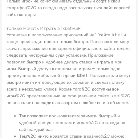
Только игрок не хочет скачивать отдельный софт в свой
смартфон%2C то всегда надо воспользоваться лайт версией
сайта конторы.
только Начать Играть а 1xbet%3F
Установка и использование приложений на” “сайте 1xbet и
конце происходит просто только быстро. Пользователи могут
скачать приложение пиппардом официального сайта только
следовать инструкциям судя установке. Приложение
позволял быстро и удобнее делать ставки и играть в мои
игры. Быстрый доступ к ставкам же играм – только одно
преимущество мобильной версии 1xbet. Пользователи могут
быстро найти интересующие их события и сделать ставку
всего в несколько кликов. Кроме того%2C доступны все
игры%2C представленные на официальном сайте 1xbet%2C
не позволяет насладиться азартом в любое во и в об месте.
Так позволяет пользователям заиметь быстрый и
удобный доступ к ставкам и играм%2C но заходя на
сайт каждый раз.
Тем%2C никто нравятся ставки в казино%2C можно