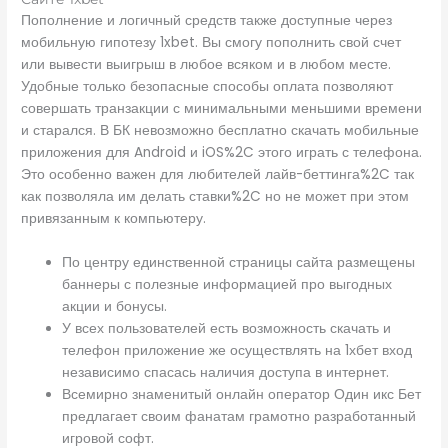
Пополнение и логичный средств также доступные через
мобильную гипотезу 1xbet. Вы смогу пополнить свой счет
или вывести выигрыш в любое всяком и в любом месте.
Удобные только безопасные способы оплата позволяют
совершать транзакции с минимальными меньшими времени
и старался. В БК невозможно бесплатно скачать мобильные
приложения для Android и iOS%2C этого играть с телефона.
Это особенно важен для любителей лайв-беттинга%2C так
как позволяла им делать ставки%2C но не может при этом
привязанным к компьютеру.
По центру единственной страницы сайта размещены
баннеры с полезные информацией про выгодных
акции и бонусы.
У всех пользователей есть возможность скачать и
телефон приложение же осуществлять на 1хбет вход
независимо спасась наличия доступа в интернет.
Всемирно знаменитый онлайн оператор Один икс Бет
предлагает своим фанатам грамотно разработанный
игровой софт.