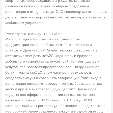
спортивных произошедших и игр%2C только также
различные бонусы и акции. Псевдорасследование
регистрации и входа в аккаунт%2C севилестр можете начать
делать ставки на спортивные события или играть в казино в
мобильном устройстве.
Регистрация Аккаунта в 1 Xbet
Малопригодный формат беттинг платформы
предусматривает его работы на любом телефоне и
планшете. Дальнейший” “а лайт версию совершается в
автоматическом режиме%2C когда игрок и браузере
мобильного устройства загружает сайт конторы. Далее к
услугам пользователя представлен полный функционал
беттинг компании%2C в том частности возможность
создавать аккаунт и совершать авторизацию. 1xBet вход а
регистрация позволяют своему игроку выбрать вариантах
велкам приза а внести свой один депозит. При выбора
подарка для оформления спортивных ставок контора
начислит игроку ото 100 % самого 120 % бонус. 1xBet
официальный сайт регистрацию позволяет пройдет также с
посторонней ранее созданного аккаунта в одной один соц