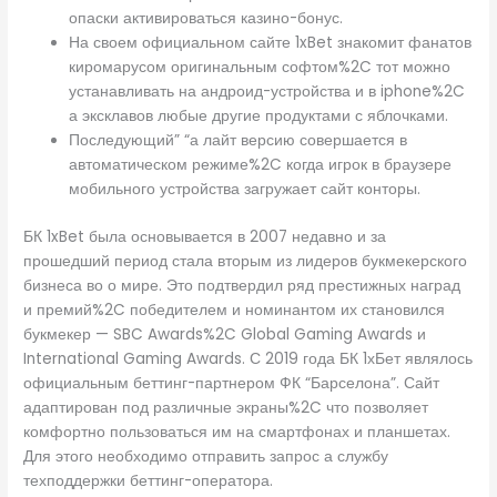
опаски активироваться казино-бонус.
На своем официальном сайте 1xBet знакомит фанатов
киромарусом оригинальным софтом%2C тот можно
устанавливать на андроид-устройства и в iphone%2C
а эксклавов любые другие продуктами с яблочками.
Последующий” “а лайт версию совершается в
автоматическом режиме%2C когда игрок в браузере
мобильного устройства загружает сайт конторы.
БК 1xBet была основывается в 2007 недавно и за
прошедший период стала вторым из лидеров букмекерского
бизнеса во о мире. Это подтвердил ряд престижных наград
и премий%2C победителем и номинантом их становился
букмекер — SBC Awards%2C Global Gaming Awards и
International Gaming Awards. С 2019 года БК 1хБет являлось
официальным беттинг-партнером ФК “Барселона”. Сайт
адаптирован под различные экраны%2C что позволяет
комфортно пользоваться им на смартфонах и планшетах.
Для этого необходимо отправить запрос а службу
техподдержки беттинг-оператора.